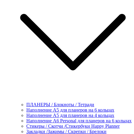
ПЛАНЕРЫ / Блокноты / Тетради
Наполнение А5 для планеров на 6 кольцах
Наполнение А5 для планеров на 4 кольцах
Наполнение А6 Personal для планеров на 6 кольцах
Стикеры / Скотчи /Стикербуки Happy Planner
Закладки /Зажимы / Скрепки / Брелоки