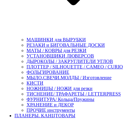
МАШИНКИ для ВЫРУБКИ
РЕЗАКИ и БИГОВАЛЬНЫЕ ДОСКИ
МАТЫ / КОВРЫ для РЕЗКИ
УСТАНОВЩИКИ ЛЮВЕРСОВ
ДЫРОКОЛЫ / ЗАКРУГЛИТЕЛИ УГЛОВ
ПЛОТТЕР / SILHOUETTE / CAMEO / CURIO
ФОЛЬГИРОВАНИЕ
МЫЛО.СВЕЧИ.МОЛДЫ / Изготовление
КИСТИ
НОЖНИЦЫ / НОЖИ для резки
ТИСНЕНИЕ/ ТРАФАРЕТЫ / LETTERPRESS
ФУРНИТУРА/ Кольца/Пружины
ХРАНЕНИЕ и ДЕКОР
ПРОЧИЕ инструменты
ПЛАНЕРЫ. КАНЦТОВАРЫ