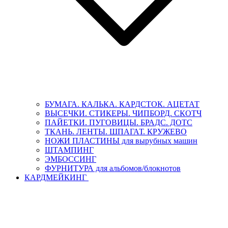
БУМАГА. КАЛЬКА. КАРДСТОК. АЦЕТАТ
ВЫСЕЧКИ. СТИКЕРЫ. ЧИПБОРД. СКОТЧ
ПАЙЕТКИ. ПУГОВИЦЫ. БРАДС. ДОТС
ТКАНЬ. ЛЕНТЫ. ШПАГАТ. КРУЖЕВО
НОЖИ ПЛАСТИНЫ для вырубных машин
ШТАМПИНГ
ЭМБОССИНГ
ФУРНИТУРА для альбомов/блокнотов
КАРДМЕЙКИНГ