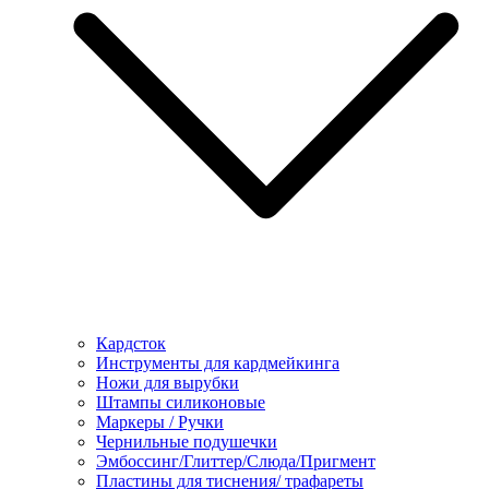
Кардсток
Инструменты для кардмейкинга
Ножи для вырубки
Штампы силиконовые
Маркеры / Ручки
Чернильные подушечки
Эмбоссинг/Глиттер/Слюда/Пригмент
Пластины для тиснения/ трафареты