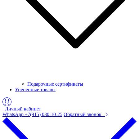
Подарочные сертификаты
Уцененные товары
Личный кабинет
WhatsApp +7(915) 030-10-25
Обратный звонок