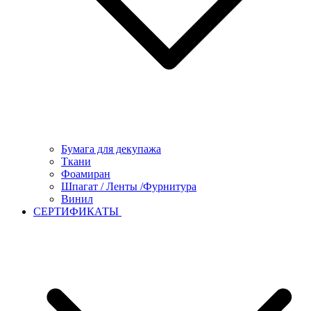
Бумага для декупажа
Ткани
Фоамиран
Шпагат / Ленты /Фурнитура
Винил
СЕРТИФИКАТЫ