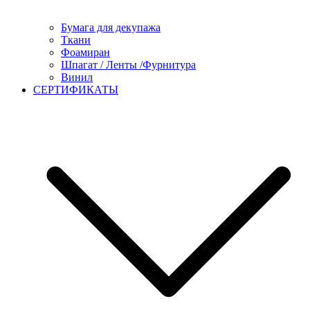
Бумага для декупажа
Ткани
Фоамиран
Шпагат / Ленты /Фурнитура
Винил
СЕРТИФИКАТЫ