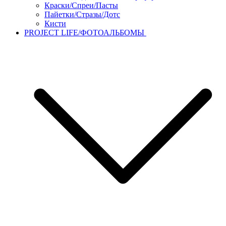
Краски/Спреи/Пасты
Пайетки/Стразы/Дотс
Кисти
PROJECT LIFE/ФОТОАЛЬБОМЫ