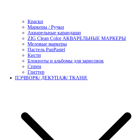
Краски
Маркеры / Ручки
Акварельные карандаши
ZIG Clean Color АКВАРЕЛЬНЫЕ МАРКЕРЫ
Меловые маркеры
Пастель PanPastel
Кисти
Блокноты и альбомы для зарисовок
Спреи
Глиттер
ПЭЧВОРК/ ДЕКУПАЖ/ ТКАНИ