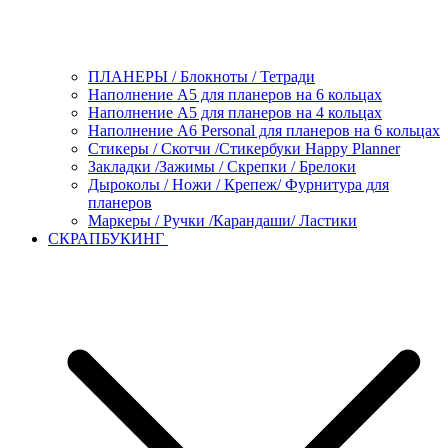
ПЛАНЕРЫ / Блокноты / Тетради
Наполнение А5 для планеров на 6 кольцах
Наполнение А5 для планеров на 4 кольцах
Наполнение А6 Personal для планеров на 6 кольцах
Стикеры / Скотчи /Стикербуки Happy Planner
Закладки /Зажимы / Скрепки / Брелоки
Дыроколы / Ножи / Крепеж/ Фурнитура для
планеров
Маркеры / Ручки /Карандаши/ Ластики
СКРАПБУКИНГ