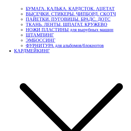
БУМАГА. КАЛЬКА. КАРДСТОК. АЦЕТАТ
ВЫСЕЧКИ. СТИКЕРЫ. ЧИПБОРД. СКОТЧ
ПАЙЕТКИ. ПУГОВИЦЫ. БРАДС. ДОТС
ТКАНЬ. ЛЕНТЫ. ШПАГАТ. КРУЖЕВО
НОЖИ ПЛАСТИНЫ для вырубных машин
ШТАМПИНГ
ЭМБОССИНГ
ФУРНИТУРА для альбомов/блокнотов
КАРДМЕЙКИНГ