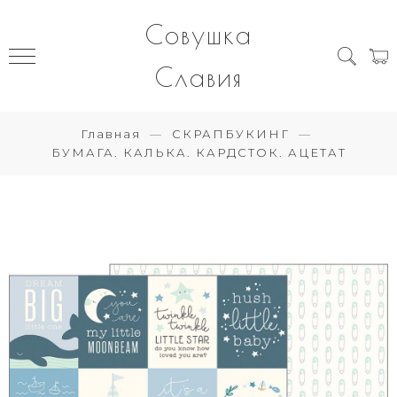
Совушка
Славия
Главная
СКРАПБУКИНГ
БУМАГА. КАЛЬКА. КАРДСТОК. АЦЕТАТ