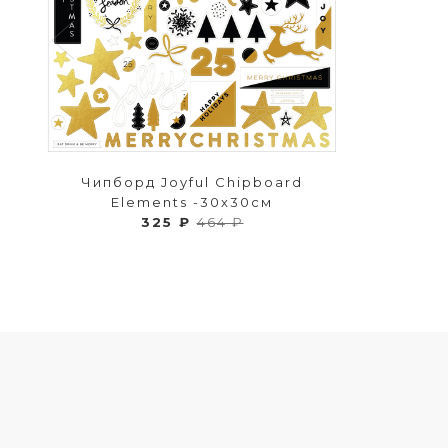
Чипборд Joyful Chipboard
Elements -30х30см
325 ₽
464 ₽