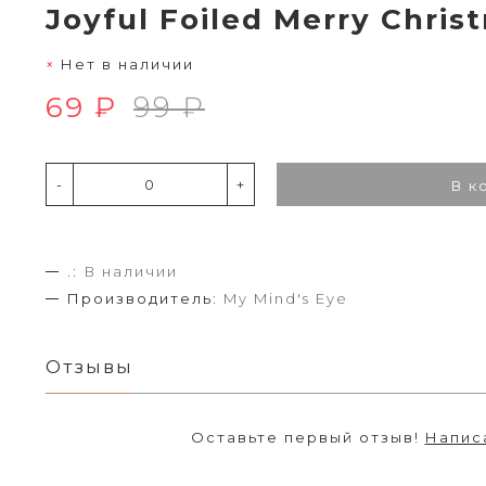
Joyful Foiled Merry Chri
Нет в наличии
69 ₽
99 ₽
-
+
В к
.:
В наличии
Производитель:
My Mind's Eye
Отзывы
Оставьте первый отзыв!
Напис