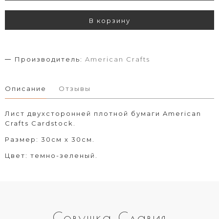
В корзину
Производитель:
American Crafts
Описание
Отзывы
Лист двухсторонней плотной бумаги American
Crafts Cardstock.
Размер: 30см х 30см.
Цвет: темно-зеленый.
Совушка Славия