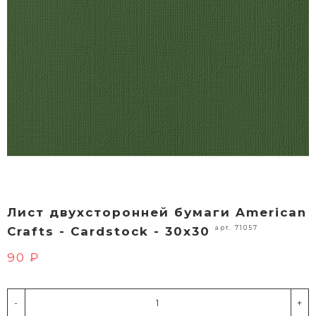
Лист двухсторонней бумаги American
арт. 71057
Crafts - Cardstock - 30х30
90 ₽
-
+