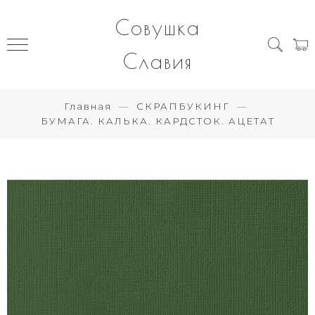
Совушка
Славия
Главная
СКРАПБУКИНГ
БУМАГА. КАЛЬКА. КАРДСТОК. АЦЕТАТ