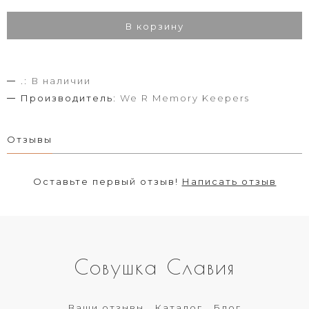
В корзину
.:
В наличии
Производитель:
We R Memory Keepers
Отзывы
Оставьте первый отзыв!
Написать отзыв
Совушка Славия
Ваши отзывы
Каталог
Блог