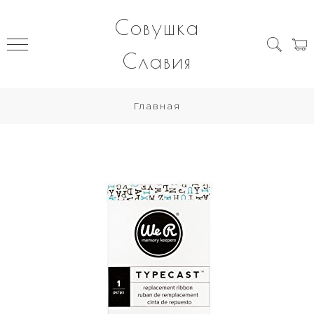
Совушка
Славия
Главная