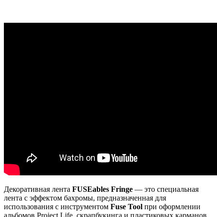
Декоративная лента
FUSEables Fringe
— это специальная
лента с эффектом бахромы, предназначенная для
использования с инструментом
Fuse Tool
при оформлении
альбомов Project Life, скрапбукинга и пластиковых карманов.