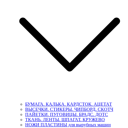
БУМАГА. КАЛЬКА. КАРДСТОК. АЦЕТАТ
ВЫСЕЧКИ. СТИКЕРЫ. ЧИПБОРД. СКОТЧ
ПАЙЕТКИ. ПУГОВИЦЫ. БРАДС. ДОТС
ТКАНЬ. ЛЕНТЫ. ШПАГАТ. КРУЖЕВО
НОЖИ ПЛАСТИНЫ для вырубных машин