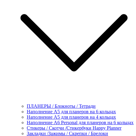
ПЛАНЕРЫ / Блокноты / Тетради
Наполнение А5 для планеров на 6 кольцах
Наполнение А5 для планеров на 4 кольцах
Наполнение А6 Personal для планеров на 6 кольцах
Стикеры / Скотчи /Стикербуки Happy Planner
Закладки /Зажимы / Скрепки / Брелоки