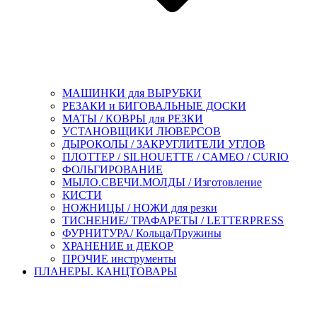
МАШИНКИ для ВЫРУБКИ
РЕЗАКИ и БИГОВАЛЬНЫЕ ДОСКИ
МАТЫ / КОВРЫ для РЕЗКИ
УСТАНОВЩИКИ ЛЮВЕРСОВ
ДЫРОКОЛЫ / ЗАКРУГЛИТЕЛИ УГЛОВ
ПЛОТТЕР / SILHOUETTE / CAMEO / CURIO
ФОЛЬГИРОВАНИЕ
МЫЛО.СВЕЧИ.МОЛДЫ / Изготовление
КИСТИ
НОЖНИЦЫ / НОЖИ для резки
ТИСНЕНИЕ/ ТРАФАРЕТЫ / LETTERPRESS
ФУРНИТУРА/ Кольца/Пружины
ХРАНЕНИЕ и ДЕКОР
ПРОЧИЕ инструменты
ПЛАНЕРЫ. КАНЦТОВАРЫ