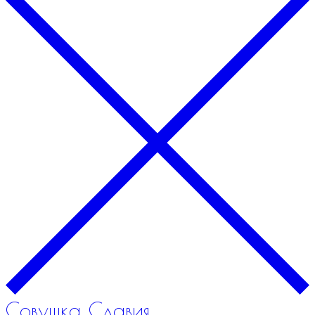
Совушка Славия