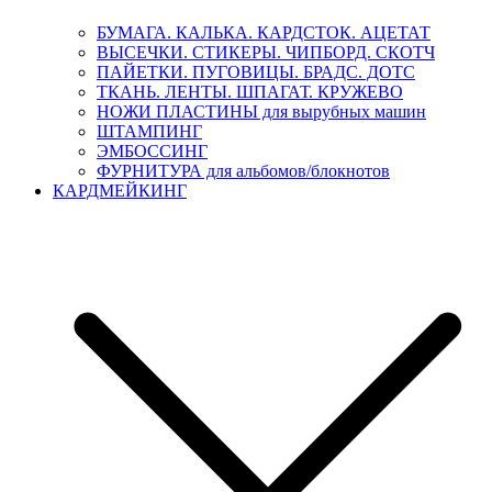
БУМАГА. КАЛЬКА. КАРДСТОК. АЦЕТАТ
ВЫСЕЧКИ. СТИКЕРЫ. ЧИПБОРД. СКОТЧ
ПАЙЕТКИ. ПУГОВИЦЫ. БРАДС. ДОТС
ТКАНЬ. ЛЕНТЫ. ШПАГАТ. КРУЖЕВО
НОЖИ ПЛАСТИНЫ для вырубных машин
ШТАМПИНГ
ЭМБОССИНГ
ФУРНИТУРА для альбомов/блокнотов
КАРДМЕЙКИНГ