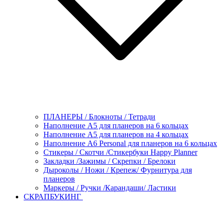
ПЛАНЕРЫ / Блокноты / Тетради
Наполнение А5 для планеров на 6 кольцах
Наполнение А5 для планеров на 4 кольцах
Наполнение А6 Personal для планеров на 6 кольцах
Стикеры / Скотчи /Стикербуки Happy Planner
Закладки /Зажимы / Скрепки / Брелоки
Дыроколы / Ножи / Крепеж/ Фурнитура для
планеров
Маркеры / Ручки /Карандаши/ Ластики
СКРАПБУКИНГ