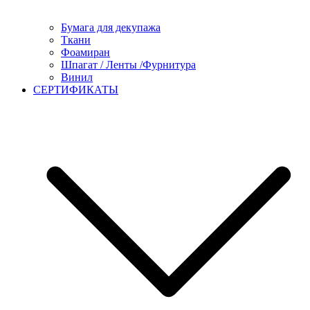
Бумага для декупажа
Ткани
Фоамиран
Шпагат / Ленты /Фурнитура
Винил
СЕРТИФИКАТЫ