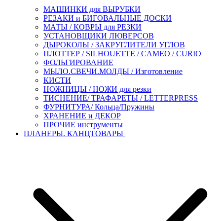
МАШИНКИ для ВЫРУБКИ
РЕЗАКИ и БИГОВАЛЬНЫЕ ДОСКИ
МАТЫ / КОВРЫ для РЕЗКИ
УСТАНОВЩИКИ ЛЮВЕРСОВ
ДЫРОКОЛЫ / ЗАКРУГЛИТЕЛИ УГЛОВ
ПЛОТТЕР / SILHOUETTE / CAMEO / CURIO
ФОЛЬГИРОВАНИЕ
МЫЛО.СВЕЧИ.МОЛДЫ / Изготовление
КИСТИ
НОЖНИЦЫ / НОЖИ для резки
ТИСНЕНИЕ/ ТРАФАРЕТЫ / LETTERPRESS
ФУРНИТУРА/ Кольца/Пружины
ХРАНЕНИЕ и ДЕКОР
ПРОЧИЕ инструменты
ПЛАНЕРЫ. КАНЦТОВАРЫ