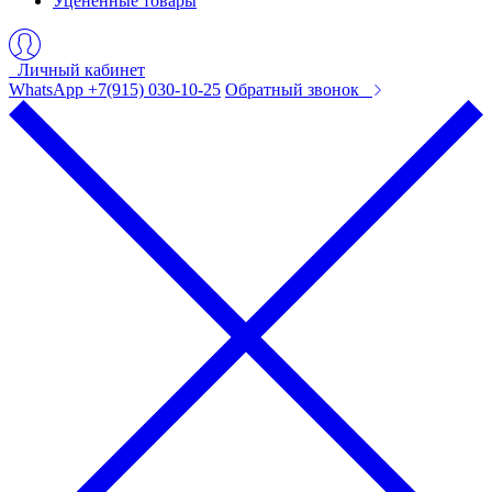
Уцененные товары
Личный кабинет
WhatsApp +7(915) 030-10-25
Обратный звонок