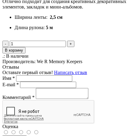
Отлично подходит для создания креативных декоративных
элементов, закладок и мини-альбомов.
Ширина ленты:
2,5 см
Длина рулона:
5 м
-
+
В корзину
.:
В наличии
Производитель:
We R Memory Keepers
Отзывы
Оставьте первый отзыв!
Написать отзыв
Имя
*
E-mail
*
Комментарий
*
Оценка