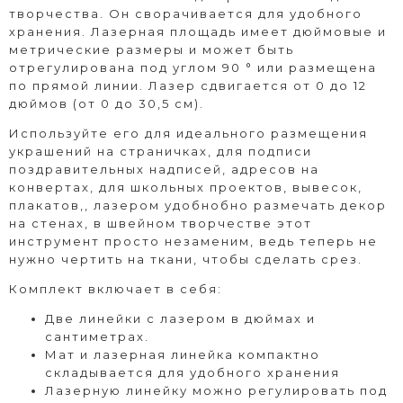
творчества. Он сворачивается для удобного
хранения. Лазерная площадь имеет дюймовые и
метрические размеры и может быть
отрегулирована под углом 90 ° или размещена
по прямой линии. Лазер сдвигается от 0 до 12
дюймов (от 0 до 30,5 см).
Используйте его для идеального размещения
украшений на страничках, для подписи
поздравительных надписей, адресов на
конвертах, для школьных проектов, вывесок,
плакатов,, лазером удобнобно размечать декор
на стенах, в швейном творчестве этот
инструмент просто незаменим, ведь теперь не
нужно чертить на ткани, чтобы сделать срез.
Комплект включает в себя:
Две линейки с лазером в дюймах и
сантиметрах.
Мат и лазерная линейка компактно
складывается для удобного хранения
Лазерную линейку можно регулировать под