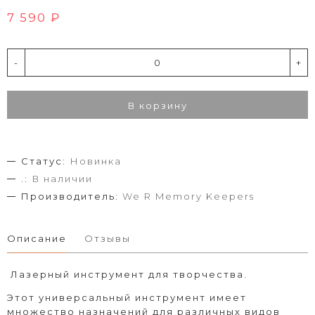
7 590 ₽
-
+
В корзину
Статус:
Новинка
.:
В наличии
Производитель:
We R Memory Keepers
Описание
Отзывы
Лазерный инструмент для творчества.
Этот универсальный инструмент имеет
множество назначений для различных видов