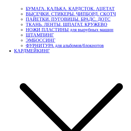
БУМАГА. КАЛЬКА. КАРДСТОК. АЦЕТАТ
ВЫСЕЧКИ. СТИКЕРЫ. ЧИПБОРД. СКОТЧ
ПАЙЕТКИ. ПУГОВИЦЫ. БРАДС. ДОТС
ТКАНЬ. ЛЕНТЫ. ШПАГАТ. КРУЖЕВО
НОЖИ ПЛАСТИНЫ для вырубных машин
ШТАМПИНГ
ЭМБОССИНГ
ФУРНИТУРА для альбомов/блокнотов
КАРДМЕЙКИНГ