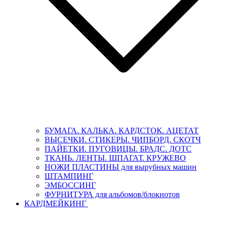
БУМАГА. КАЛЬКА. КАРДСТОК. АЦЕТАТ
ВЫСЕЧКИ. СТИКЕРЫ. ЧИПБОРД. СКОТЧ
ПАЙЕТКИ. ПУГОВИЦЫ. БРАДС. ДОТС
ТКАНЬ. ЛЕНТЫ. ШПАГАТ. КРУЖЕВО
НОЖИ ПЛАСТИНЫ для вырубных машин
ШТАМПИНГ
ЭМБОССИНГ
ФУРНИТУРА для альбомов/блокнотов
КАРДМЕЙКИНГ