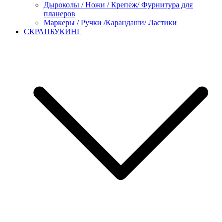
Дыроколы / Ножи / Крепеж/ Фурнитура для
планеров
Маркеры / Ручки /Карандаши/ Ластики
СКРАПБУКИНГ