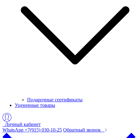
Подарочные сертификаты
Уцененные товары
Личный кабинет
WhatsApp +7(915) 030-10-25
Обратный звонок