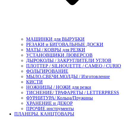
МАШИНКИ для ВЫРУБКИ
РЕЗАКИ и БИГОВАЛЬНЫЕ ДОСКИ
МАТЫ / КОВРЫ для РЕЗКИ
УСТАНОВЩИКИ ЛЮВЕРСОВ
ДЫРОКОЛЫ / ЗАКРУГЛИТЕЛИ УГЛОВ
ПЛОТТЕР / SILHOUETTE / CAMEO / CURIO
ФОЛЬГИРОВАНИЕ
МЫЛО.СВЕЧИ.МОЛДЫ / Изготовление
КИСТИ
НОЖНИЦЫ / НОЖИ для резки
ТИСНЕНИЕ/ ТРАФАРЕТЫ / LETTERPRESS
ФУРНИТУРА/ Кольца/Пружины
ХРАНЕНИЕ и ДЕКОР
ПРОЧИЕ инструменты
ПЛАНЕРЫ. КАНЦТОВАРЫ