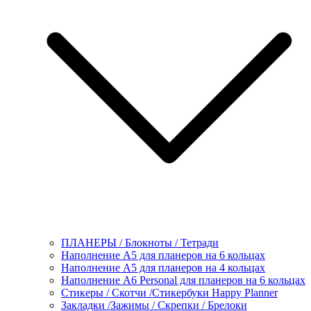
ПЛАНЕРЫ / Блокноты / Тетради
Наполнение А5 для планеров на 6 кольцах
Наполнение А5 для планеров на 4 кольцах
Наполнение А6 Personal для планеров на 6 кольцах
Стикеры / Скотчи /Стикербуки Happy Planner
Закладки /Зажимы / Скрепки / Брелоки