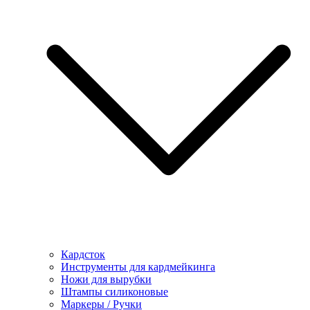
Кардсток
Инструменты для кардмейкинга
Ножи для вырубки
Штампы силиконовые
Маркеры / Ручки