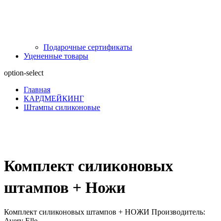
Подарочные сертификаты
Уцененные товары
option-select
Главная
КАРДМЕЙКИНГ
Штампы силиконовые
Комплект силиконовых
штампов + Ножи
Комплект силиконовых штампов + НОЖИ Производитель:
Avery Elle