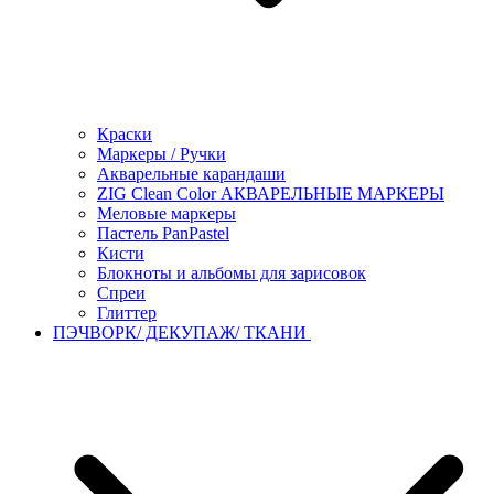
Краски
Маркеры / Ручки
Акварельные карандаши
ZIG Clean Color АКВАРЕЛЬНЫЕ МАРКЕРЫ
Меловые маркеры
Пастель PanPastel
Кисти
Блокноты и альбомы для зарисовок
Спреи
Глиттер
ПЭЧВОРК/ ДЕКУПАЖ/ ТКАНИ