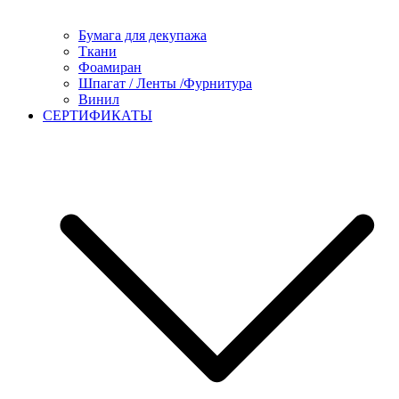
Бумага для декупажа
Ткани
Фоамиран
Шпагат / Ленты /Фурнитура
Винил
СЕРТИФИКАТЫ