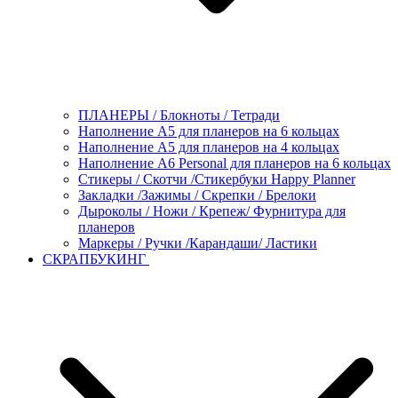
ПЛАНЕРЫ / Блокноты / Тетради
Наполнение А5 для планеров на 6 кольцах
Наполнение А5 для планеров на 4 кольцах
Наполнение А6 Personal для планеров на 6 кольцах
Стикеры / Скотчи /Стикербуки Happy Planner
Закладки /Зажимы / Скрепки / Брелоки
Дыроколы / Ножи / Крепеж/ Фурнитура для
планеров
Маркеры / Ручки /Карандаши/ Ластики
СКРАПБУКИНГ