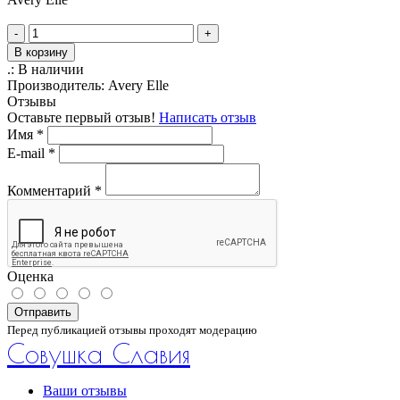
-
+
В корзину
.:
В наличии
Производитель:
Avery Elle
Отзывы
Оставьте первый отзыв!
Написать отзыв
Имя
*
E-mail
*
Комментарий
*
Оценка
Отправить
Перед публикацией отзывы проходят модерацию
Совушка Славия
Ваши отзывы