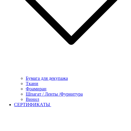
Бумага для декупажа
Ткани
Фоамиран
Шпагат / Ленты /Фурнитура
Винил
СЕРТИФИКАТЫ