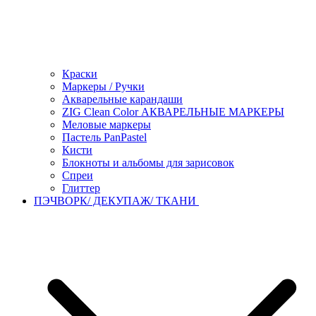
Краски
Маркеры / Ручки
Акварельные карандаши
ZIG Clean Color АКВАРЕЛЬНЫЕ МАРКЕРЫ
Меловые маркеры
Пастель PanPastel
Кисти
Блокноты и альбомы для зарисовок
Спреи
Глиттер
ПЭЧВОРК/ ДЕКУПАЖ/ ТКАНИ