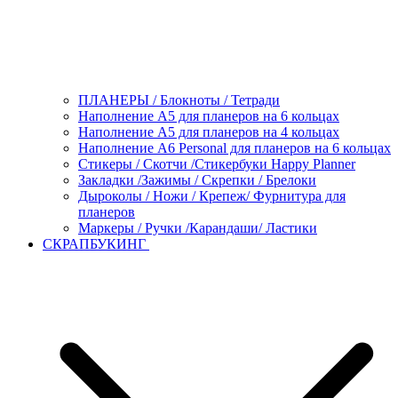
ПЛАНЕРЫ / Блокноты / Тетради
Наполнение А5 для планеров на 6 кольцах
Наполнение А5 для планеров на 4 кольцах
Наполнение А6 Personal для планеров на 6 кольцах
Стикеры / Скотчи /Стикербуки Happy Planner
Закладки /Зажимы / Скрепки / Брелоки
Дыроколы / Ножи / Крепеж/ Фурнитура для
планеров
Маркеры / Ручки /Карандаши/ Ластики
СКРАПБУКИНГ