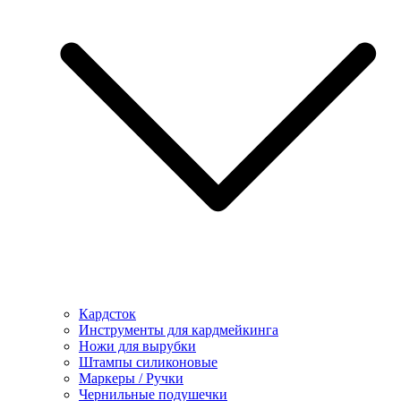
Кардсток
Инструменты для кардмейкинга
Ножи для вырубки
Штампы силиконовые
Маркеры / Ручки
Чернильные подушечки