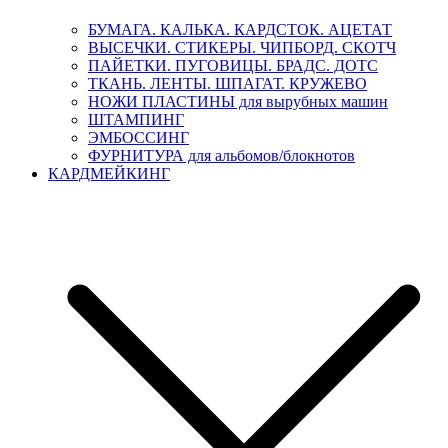
БУМАГА. КАЛЬКА. КАРДСТОК. АЦЕТАТ
ВЫСЕЧКИ. СТИКЕРЫ. ЧИПБОРД. СКОТЧ
ПАЙЕТКИ. ПУГОВИЦЫ. БРАДС. ДОТС
ТКАНЬ. ЛЕНТЫ. ШПАГАТ. КРУЖЕВО
НОЖИ ПЛАСТИНЫ для вырубных машин
ШТАМПИНГ
ЭМБОССИНГ
ФУРНИТУРА для альбомов/блокнотов
КАРДМЕЙКИНГ