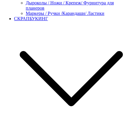
Дыроколы / Ножи / Крепеж/ Фурнитура для
планеров
Маркеры / Ручки /Карандаши/ Ластики
СКРАПБУКИНГ