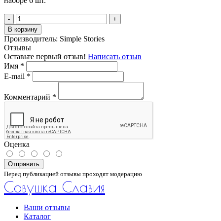
наборе 6 шт.
-
+
В корзину
Производитель:
Simple Stories
Отзывы
Оставьте первый отзыв!
Написать отзыв
Имя
*
E-mail
*
Комментарий
*
Оценка
Отправить
Перед публикацией отзывы проходят модерацию
Совушка Славия
Ваши отзывы
Каталог