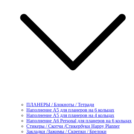
ПЛАНЕРЫ / Блокноты / Тетради
Наполнение А5 для планеров на 6 кольцах
Наполнение А5 для планеров на 4 кольцах
Наполнение А6 Personal для планеров на 6 кольцах
Стикеры / Скотчи /Стикербуки Happy Planner
Закладки /Зажимы / Скрепки / Брелоки