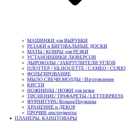
МАШИНКИ для ВЫРУБКИ
РЕЗАКИ и БИГОВАЛЬНЫЕ ДОСКИ
МАТЫ / КОВРЫ для РЕЗКИ
УСТАНОВЩИКИ ЛЮВЕРСОВ
ДЫРОКОЛЫ / ЗАКРУГЛИТЕЛИ УГЛОВ
ПЛОТТЕР / SILHOUETTE / CAMEO / CURIO
ФОЛЬГИРОВАНИЕ
МЫЛО.СВЕЧИ.МОЛДЫ / Изготовление
КИСТИ
НОЖНИЦЫ / НОЖИ для резки
ТИСНЕНИЕ/ ТРАФАРЕТЫ / LETTERPRESS
ФУРНИТУРА/ Кольца/Пружины
ХРАНЕНИЕ и ДЕКОР
ПРОЧИЕ инструменты
ПЛАНЕРЫ. КАНЦТОВАРЫ