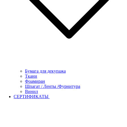
Бумага для декупажа
Ткани
Фоамиран
Шпагат / Ленты /Фурнитура
Винил
СЕРТИФИКАТЫ