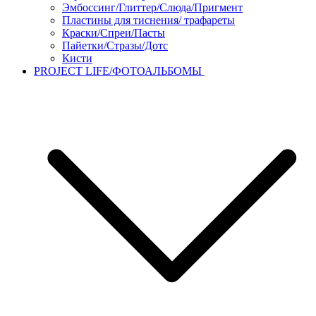
Эмбоссинг/Глиттер/Слюда/Пригмент
Пластины для тиснения/ трафареты
Краски/Спреи/Пасты
Пайетки/Стразы/Дотс
Кисти
PROJECT LIFE/ФОТОАЛЬБОМЫ