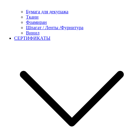
Бумага для декупажа
Ткани
Фоамиран
Шпагат / Ленты /Фурнитура
Винил
СЕРТИФИКАТЫ