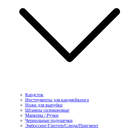
Кардсток
Инструменты для кардмейкинга
Ножи для вырубки
Штампы силиконовые
Маркеры / Ручки
Чернильные подушечки
Эмбоссинг/Глиттер/Слюда/Пригмент