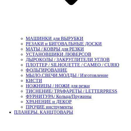
МАШИНКИ для ВЫРУБКИ
РЕЗАКИ и БИГОВАЛЬНЫЕ ДОСКИ
МАТЫ / КОВРЫ для РЕЗКИ
УСТАНОВЩИКИ ЛЮВЕРСОВ
ДЫРОКОЛЫ / ЗАКРУГЛИТЕЛИ УГЛОВ
ПЛОТТЕР / SILHOUETTE / CAMEO / CURIO
ФОЛЬГИРОВАНИЕ
МЫЛО.СВЕЧИ.МОЛДЫ / Изготовление
КИСТИ
НОЖНИЦЫ / НОЖИ для резки
ТИСНЕНИЕ/ ТРАФАРЕТЫ / LETTERPRESS
ФУРНИТУРА/ Кольца/Пружины
ХРАНЕНИЕ и ДЕКОР
ПРОЧИЕ инструменты
ПЛАНЕРЫ. КАНЦТОВАРЫ