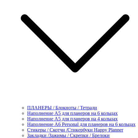
ПЛАНЕРЫ / Блокноты / Тетради
Наполнение А5 для планеров на 6 кольцах
Наполнение А5 для планеров на 4 кольцах
Наполнение А6 Personal для планеров на 6 кольцах
Стикеры / Скотчи /Стикербуки Happy Planner
Закладки /Зажимы / Скрепки / Брелоки