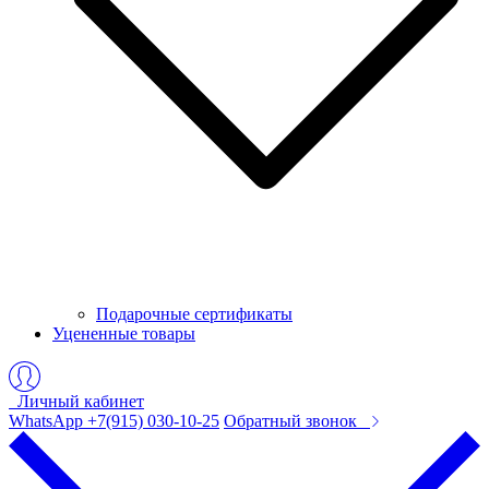
Подарочные сертификаты
Уцененные товары
Личный кабинет
WhatsApp +7(915) 030-10-25
Обратный звонок