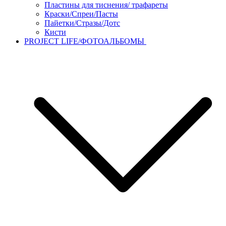
Пластины для тиснения/ трафареты
Краски/Спреи/Пасты
Пайетки/Стразы/Дотс
Кисти
PROJECT LIFE/ФОТОАЛЬБОМЫ