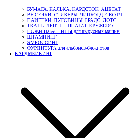
БУМАГА. КАЛЬКА. КАРДСТОК. АЦЕТАТ
ВЫСЕЧКИ. СТИКЕРЫ. ЧИПБОРД. СКОТЧ
ПАЙЕТКИ. ПУГОВИЦЫ. БРАДС. ДОТС
ТКАНЬ. ЛЕНТЫ. ШПАГАТ. КРУЖЕВО
НОЖИ ПЛАСТИНЫ для вырубных машин
ШТАМПИНГ
ЭМБОССИНГ
ФУРНИТУРА для альбомов/блокнотов
КАРДМЕЙКИНГ