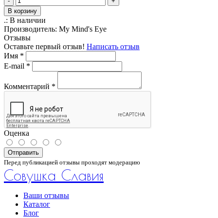
-
+
В корзину
.:
В наличии
Производитель:
My Mind's Eye
Отзывы
Оставьте первый отзыв!
Написать отзыв
Имя
*
E-mail
*
Комментарий
*
Оценка
Отправить
Перед публикацией отзывы проходят модерацию
Совушка Славия
Ваши отзывы
Каталог
Блог