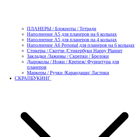
ПЛАНЕРЫ / Блокноты / Тетради
Наполнение А5 для планеров на 6 кольцах
Наполнение А5 для планеров на 4 кольцах
Наполнение А6 Personal для планеров на 6 кольцах
Стикеры / Скотчи /Стикербуки Happy Planner
Закладки /Зажимы / Скрепки / Брелоки
Дыроколы / Ножи / Крепеж/ Фурнитура для
планеров
Маркеры / Ручки /Карандаши/ Ластики
СКРАПБУКИНГ