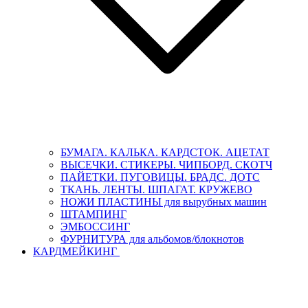
БУМАГА. КАЛЬКА. КАРДСТОК. АЦЕТАТ
ВЫСЕЧКИ. СТИКЕРЫ. ЧИПБОРД. СКОТЧ
ПАЙЕТКИ. ПУГОВИЦЫ. БРАДС. ДОТС
ТКАНЬ. ЛЕНТЫ. ШПАГАТ. КРУЖЕВО
НОЖИ ПЛАСТИНЫ для вырубных машин
ШТАМПИНГ
ЭМБОССИНГ
ФУРНИТУРА для альбомов/блокнотов
КАРДМЕЙКИНГ