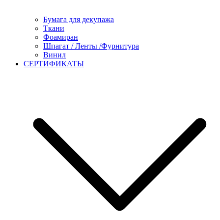
Бумага для декупажа
Ткани
Фоамиран
Шпагат / Ленты /Фурнитура
Винил
СЕРТИФИКАТЫ