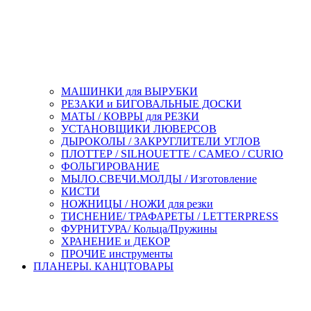
МАШИНКИ для ВЫРУБКИ
РЕЗАКИ и БИГОВАЛЬНЫЕ ДОСКИ
МАТЫ / КОВРЫ для РЕЗКИ
УСТАНОВЩИКИ ЛЮВЕРСОВ
ДЫРОКОЛЫ / ЗАКРУГЛИТЕЛИ УГЛОВ
ПЛОТТЕР / SILHOUETTE / CAMEO / CURIO
ФОЛЬГИРОВАНИЕ
МЫЛО.СВЕЧИ.МОЛДЫ / Изготовление
КИСТИ
НОЖНИЦЫ / НОЖИ для резки
ТИСНЕНИЕ/ ТРАФАРЕТЫ / LETTERPRESS
ФУРНИТУРА/ Кольца/Пружины
ХРАНЕНИЕ и ДЕКОР
ПРОЧИЕ инструменты
ПЛАНЕРЫ. КАНЦТОВАРЫ