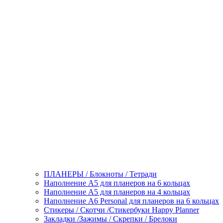
ПЛАНЕРЫ / Блокноты / Тетради
Наполнение А5 для планеров на 6 кольцах
Наполнение А5 для планеров на 4 кольцах
Наполнение А6 Personal для планеров на 6 кольцах
Стикеры / Скотчи /Стикербуки Happy Planner
Закладки /Зажимы / Скрепки / Брелоки