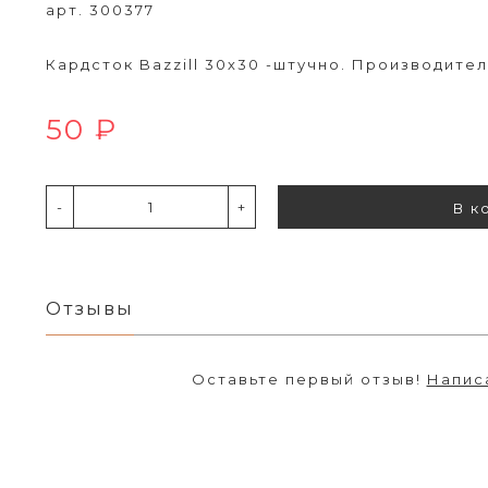
арт. 300377
Кардсток Bazzill 30х30 -штучно. Производитель
50 ₽
-
+
В к
Отзывы
Оставьте первый отзыв!
Напис