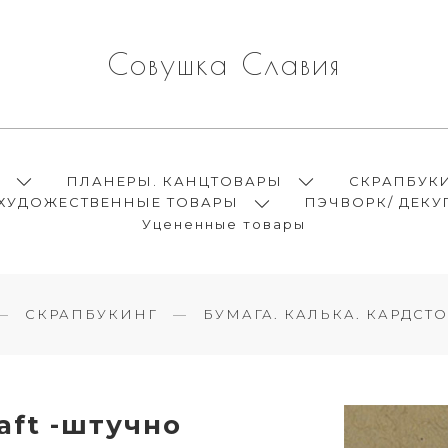
Совушка Славия
Ы
ПЛАНЕРЫ. КАНЦТОВАРЫ
СКРАПБУК
ХУДОЖЕСТВЕННЫЕ ТОВАРЫ
ПЭЧВОРК/ ДЕКУ
Уцененные товары
СКРАПБУКИНГ
БУМАГА. КАЛЬКА. КАРДСТО
raft -штучно