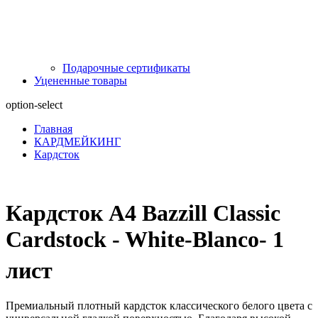
Подарочные сертификаты
Уцененные товары
option-select
Главная
КАРДМЕЙКИНГ
Кардсток
Кардсток А4 Bazzill Classic
Cardstock - White-Blanco- 1
лист
Премиальный плотный кардсток классического белого цвета с