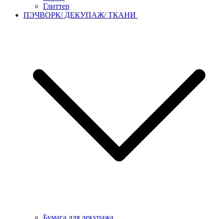
Глиттер
ПЭЧВОРК/ ДЕКУПАЖ/ ТКАНИ
Бумага для декупажа