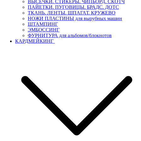
ВЫСЕЧКИ. СТИКЕРЫ. ЧИПБОРД. СКОТЧ
ПАЙЕТКИ. ПУГОВИЦЫ. БРАДС. ДОТС
ТКАНЬ. ЛЕНТЫ. ШПАГАТ. КРУЖЕВО
НОЖИ ПЛАСТИНЫ для вырубных машин
ШТАМПИНГ
ЭМБОССИНГ
ФУРНИТУРА для альбомов/блокнотов
КАРДМЕЙКИНГ