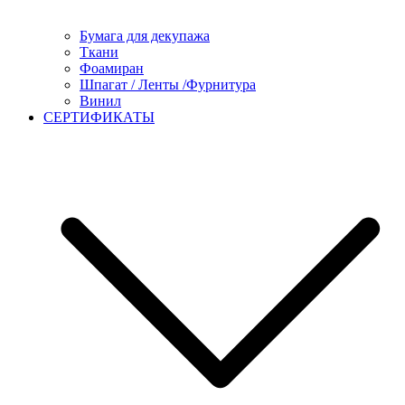
Бумага для декупажа
Ткани
Фоамиран
Шпагат / Ленты /Фурнитура
Винил
СЕРТИФИКАТЫ