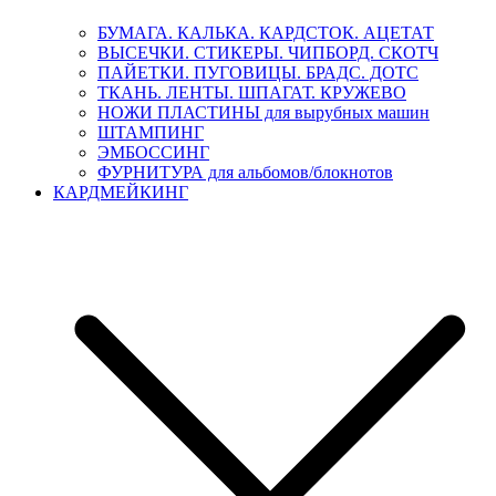
БУМАГА. КАЛЬКА. КАРДСТОК. АЦЕТАТ
ВЫСЕЧКИ. СТИКЕРЫ. ЧИПБОРД. СКОТЧ
ПАЙЕТКИ. ПУГОВИЦЫ. БРАДС. ДОТС
ТКАНЬ. ЛЕНТЫ. ШПАГАТ. КРУЖЕВО
НОЖИ ПЛАСТИНЫ для вырубных машин
ШТАМПИНГ
ЭМБОССИНГ
ФУРНИТУРА для альбомов/блокнотов
КАРДМЕЙКИНГ