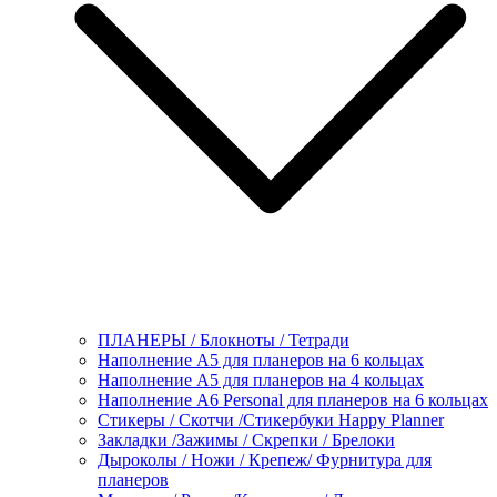
ПЛАНЕРЫ / Блокноты / Тетради
Наполнение А5 для планеров на 6 кольцах
Наполнение А5 для планеров на 4 кольцах
Наполнение А6 Personal для планеров на 6 кольцах
Стикеры / Скотчи /Стикербуки Happy Planner
Закладки /Зажимы / Скрепки / Брелоки
Дыроколы / Ножи / Крепеж/ Фурнитура для
планеров