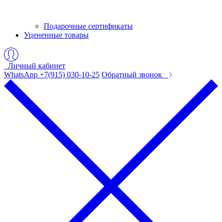
Подарочные сертификаты
Уцененные товары
Личный кабинет
WhatsApp +7(915) 030-10-25
Обратный звонок