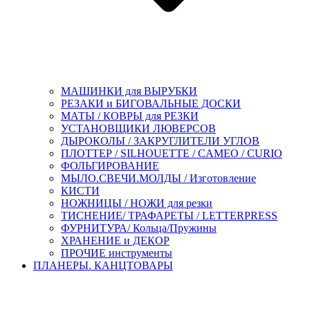
МАШИНКИ для ВЫРУБКИ
РЕЗАКИ и БИГОВАЛЬНЫЕ ДОСКИ
МАТЫ / КОВРЫ для РЕЗКИ
УСТАНОВЩИКИ ЛЮВЕРСОВ
ДЫРОКОЛЫ / ЗАКРУГЛИТЕЛИ УГЛОВ
ПЛОТТЕР / SILHOUETTE / CAMEO / CURIO
ФОЛЬГИРОВАНИЕ
МЫЛО.СВЕЧИ.МОЛДЫ / Изготовление
КИСТИ
НОЖНИЦЫ / НОЖИ для резки
ТИСНЕНИЕ/ ТРАФАРЕТЫ / LETTERPRESS
ФУРНИТУРА/ Кольца/Пружины
ХРАНЕНИЕ и ДЕКОР
ПРОЧИЕ инструменты
ПЛАНЕРЫ. КАНЦТОВАРЫ