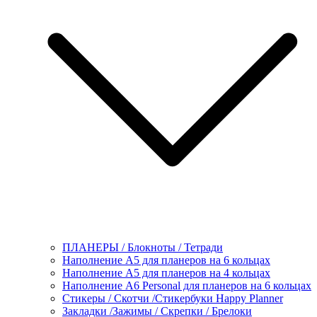
ПЛАНЕРЫ / Блокноты / Тетради
Наполнение А5 для планеров на 6 кольцах
Наполнение А5 для планеров на 4 кольцах
Наполнение А6 Personal для планеров на 6 кольцах
Стикеры / Скотчи /Стикербуки Happy Planner
Закладки /Зажимы / Скрепки / Брелоки