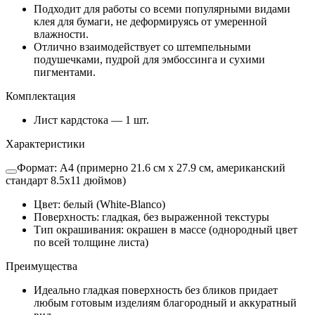
Подходит для работы со всеми популярными видами
клея для бумаги, не деформируясь от умеренной
влажности.
Отлично взаимодействует со штемпельными
подушечками, пудрой для эмбоссинга и сухими
пигментами.
Комплектация
Лист кардстока — 1 шт.
Характеристики
Формат: А4 (примерно 21.6 см х 27.9 см, американский
стандарт 8.5х11 дюймов)
Цвет: белый (White-Blanco)
Поверхность: гладкая, без выраженной текстуры
Тип окрашивания: окрашен в массе (однородный цвет
по всей толщине листа)
Преимущества
Идеально гладкая поверхность без бликов придает
любым готовым изделиям благородный и аккуратный