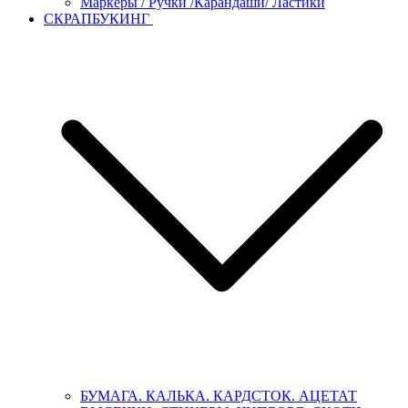
Маркеры / Ручки /Карандаши/ Ластики
СКРАПБУКИНГ
БУМАГА. КАЛЬКА. КАРДСТОК. АЦЕТАТ