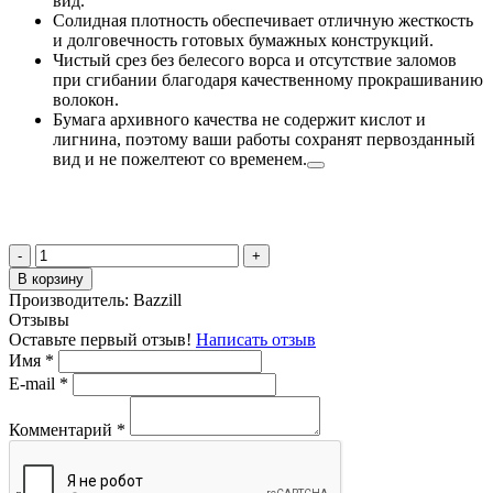
вид.
Солидная плотность обеспечивает отличную жесткость
и долговечность готовых бумажных конструкций.
Чистый срез без белесого ворса и отсутствие заломов
при сгибании благодаря качественному прокрашиванию
волокон.
Бумага архивного качества не содержит кислот и
лигнина, поэтому ваши работы сохранят первозданный
вид и не пожелтеют со временем.
-
+
В корзину
Производитель:
Bazzill
Отзывы
Оставьте первый отзыв!
Написать отзыв
Имя
*
E-mail
*
Комментарий
*