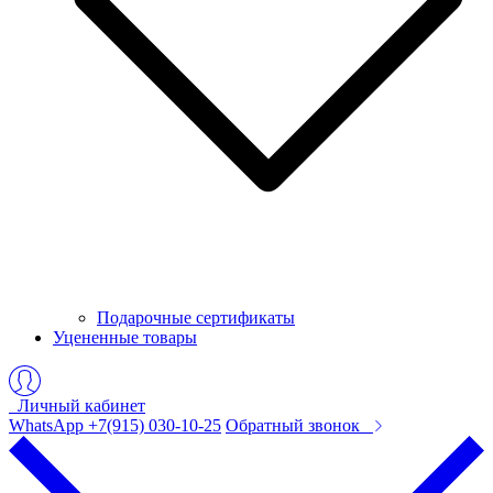
Подарочные сертификаты
Уцененные товары
Личный кабинет
WhatsApp +7(915) 030-10-25
Обратный звонок