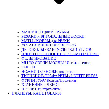
МАШИНКИ для ВЫРУБКИ
РЕЗАКИ и БИГОВАЛЬНЫЕ ДОСКИ
МАТЫ / КОВРЫ для РЕЗКИ
УСТАНОВЩИКИ ЛЮВЕРСОВ
ДЫРОКОЛЫ / ЗАКРУГЛИТЕЛИ УГЛОВ
ПЛОТТЕР / SILHOUETTE / CAMEO / CURIO
ФОЛЬГИРОВАНИЕ
МЫЛО.СВЕЧИ.МОЛДЫ / Изготовление
КИСТИ
НОЖНИЦЫ / НОЖИ для резки
ТИСНЕНИЕ/ ТРАФАРЕТЫ / LETTERPRESS
ФУРНИТУРА/ Кольца/Пружины
ХРАНЕНИЕ и ДЕКОР
ПРОЧИЕ инструменты
ПЛАНЕРЫ. КАНЦТОВАРЫ