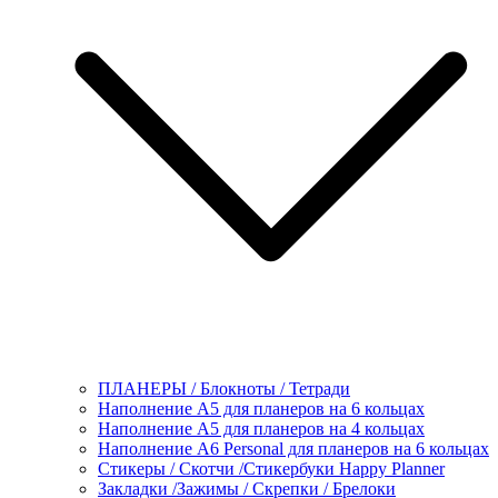
ПЛАНЕРЫ / Блокноты / Тетради
Наполнение А5 для планеров на 6 кольцах
Наполнение А5 для планеров на 4 кольцах
Наполнение А6 Personal для планеров на 6 кольцах
Стикеры / Скотчи /Стикербуки Happy Planner
Закладки /Зажимы / Скрепки / Брелоки