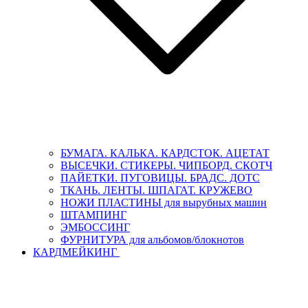
БУМАГА. КАЛЬКА. КАРДСТОК. АЦЕТАТ
ВЫСЕЧКИ. СТИКЕРЫ. ЧИПБОРД. СКОТЧ
ПАЙЕТКИ. ПУГОВИЦЫ. БРАДС. ДОТС
ТКАНЬ. ЛЕНТЫ. ШПАГАТ. КРУЖЕВО
НОЖИ ПЛАСТИНЫ для вырубных машин
ШТАМПИНГ
ЭМБОССИНГ
ФУРНИТУРА для альбомов/блокнотов
КАРДМЕЙКИНГ