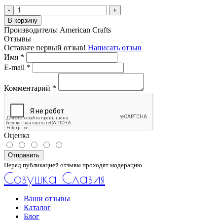
-
+
В корзину
Производитель:
American Crafts
Отзывы
Оставьте первый отзыв!
Написать отзыв
Имя
*
E-mail
*
Комментарий
*
Оценка
Отправить
Перед публикацией отзывы проходят модерацию
Совушка Славия
Ваши отзывы
Каталог
Блог