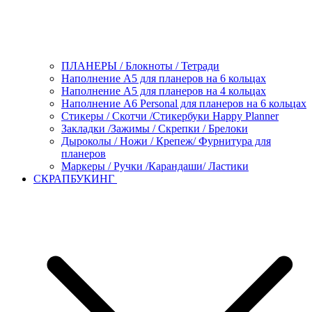
ПЛАНЕРЫ / Блокноты / Тетради
Наполнение А5 для планеров на 6 кольцах
Наполнение А5 для планеров на 4 кольцах
Наполнение А6 Personal для планеров на 6 кольцах
Стикеры / Скотчи /Стикербуки Happy Planner
Закладки /Зажимы / Скрепки / Брелоки
Дыроколы / Ножи / Крепеж/ Фурнитура для
планеров
Маркеры / Ручки /Карандаши/ Ластики
СКРАПБУКИНГ