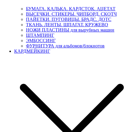
БУМАГА. КАЛЬКА. КАРДСТОК. АЦЕТАТ
ВЫСЕЧКИ. СТИКЕРЫ. ЧИПБОРД. СКОТЧ
ПАЙЕТКИ. ПУГОВИЦЫ. БРАДС. ДОТС
ТКАНЬ. ЛЕНТЫ. ШПАГАТ. КРУЖЕВО
НОЖИ ПЛАСТИНЫ для вырубных машин
ШТАМПИНГ
ЭМБОССИНГ
ФУРНИТУРА для альбомов/блокнотов
КАРДМЕЙКИНГ