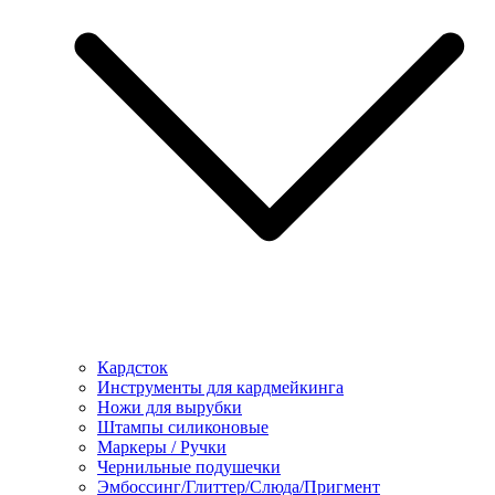
Кардсток
Инструменты для кардмейкинга
Ножи для вырубки
Штампы силиконовые
Маркеры / Ручки
Чернильные подушечки
Эмбоссинг/Глиттер/Слюда/Пригмент