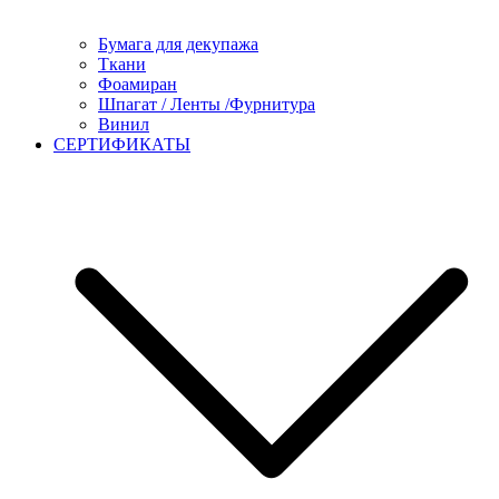
Бумага для декупажа
Ткани
Фоамиран
Шпагат / Ленты /Фурнитура
Винил
СЕРТИФИКАТЫ