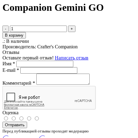
Companion Gemini GO
-
+
В корзину
.:
В наличии
Производитель:
Crafter's Companion
Отзывы
Оставьте первый отзыв!
Написать отзыв
Имя
*
E-mail
*
Комментарий
*
Оценка
Отправить
Перед публикацией отзывы проходят модерацию