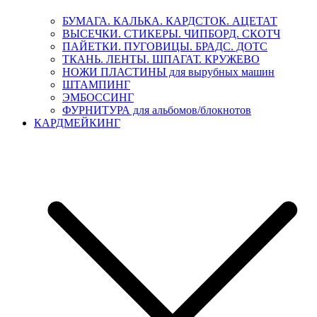
БУМАГА. КАЛЬКА. КАРДСТОК. АЦЕТАТ
ВЫСЕЧКИ. СТИКЕРЫ. ЧИПБОРД. СКОТЧ
ПАЙЕТКИ. ПУГОВИЦЫ. БРАДС. ДОТС
ТКАНЬ. ЛЕНТЫ. ШПАГАТ. КРУЖЕВО
НОЖИ ПЛАСТИНЫ для вырубных машин
ШТАМПИНГ
ЭМБОССИНГ
ФУРНИТУРА для альбомов/блокнотов
КАРДМЕЙКИНГ