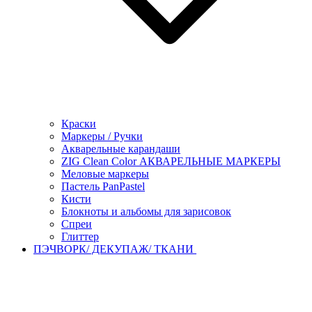
Краски
Маркеры / Ручки
Акварельные карандаши
ZIG Clean Color АКВАРЕЛЬНЫЕ МАРКЕРЫ
Меловые маркеры
Пастель PanPastel
Кисти
Блокноты и альбомы для зарисовок
Спреи
Глиттер
ПЭЧВОРК/ ДЕКУПАЖ/ ТКАНИ