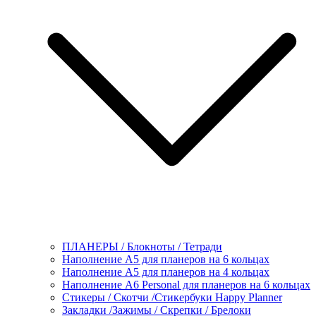
ПЛАНЕРЫ / Блокноты / Тетради
Наполнение А5 для планеров на 6 кольцах
Наполнение А5 для планеров на 4 кольцах
Наполнение А6 Personal для планеров на 6 кольцах
Стикеры / Скотчи /Стикербуки Happy Planner
Закладки /Зажимы / Скрепки / Брелоки