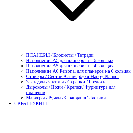
ПЛАНЕРЫ / Блокноты / Тетради
Наполнение А5 для планеров на 6 кольцах
Наполнение А5 для планеров на 4 кольцах
Наполнение А6 Personal для планеров на 6 кольцах
Стикеры / Скотчи /Стикербуки Happy Planner
Закладки /Зажимы / Скрепки / Брелоки
Дыроколы / Ножи / Крепеж/ Фурнитура для
планеров
Маркеры / Ручки /Карандаши/ Ластики
СКРАПБУКИНГ