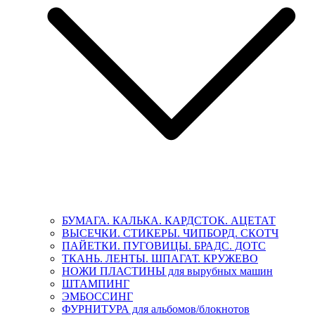
БУМАГА. КАЛЬКА. КАРДСТОК. АЦЕТАТ
ВЫСЕЧКИ. СТИКЕРЫ. ЧИПБОРД. СКОТЧ
ПАЙЕТКИ. ПУГОВИЦЫ. БРАДС. ДОТС
ТКАНЬ. ЛЕНТЫ. ШПАГАТ. КРУЖЕВО
НОЖИ ПЛАСТИНЫ для вырубных машин
ШТАМПИНГ
ЭМБОССИНГ
ФУРНИТУРА для альбомов/блокнотов