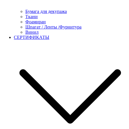
Бумага для декупажа
Ткани
Фоамиран
Шпагат / Ленты /Фурнитура
Винил
СЕРТИФИКАТЫ