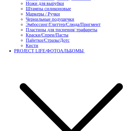
Ножи для вырубки
Штампы силиконовые
Маркеры / Ручки
Чернильные подушечки
Эмбоссинг/Глиттер/Слюда/Пригмент
Пластины для тиснения/ трафареты
Краски/Спреи/Пасты
Пайетки/Стразы/Дотс
Кисти
PROJECT LIFE/ФОТОАЛЬБОМЫ