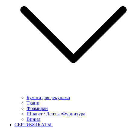
Бумага для декупажа
Ткани
Фоамиран
Шпагат / Ленты /Фурнитура
Винил
СЕРТИФИКАТЫ