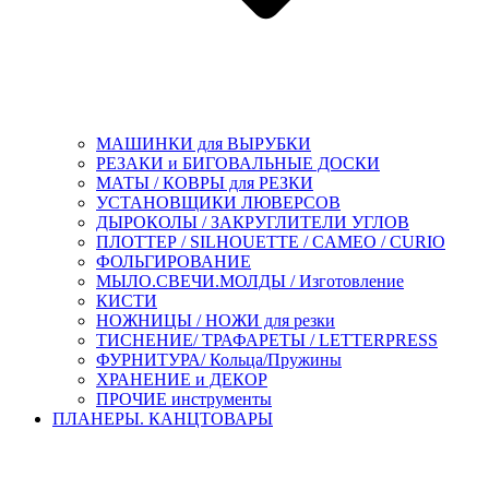
МАШИНКИ для ВЫРУБКИ
РЕЗАКИ и БИГОВАЛЬНЫЕ ДОСКИ
МАТЫ / КОВРЫ для РЕЗКИ
УСТАНОВЩИКИ ЛЮВЕРСОВ
ДЫРОКОЛЫ / ЗАКРУГЛИТЕЛИ УГЛОВ
ПЛОТТЕР / SILHOUETTE / CAMEO / CURIO
ФОЛЬГИРОВАНИЕ
МЫЛО.СВЕЧИ.МОЛДЫ / Изготовление
КИСТИ
НОЖНИЦЫ / НОЖИ для резки
ТИСНЕНИЕ/ ТРАФАРЕТЫ / LETTERPRESS
ФУРНИТУРА/ Кольца/Пружины
ХРАНЕНИЕ и ДЕКОР
ПРОЧИЕ инструменты
ПЛАНЕРЫ. КАНЦТОВАРЫ