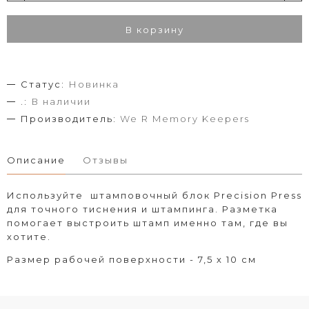
В корзину
Статус:
Новинка
.:
В наличии
Производитель:
We R Memory Keepers
Описание
Отзывы
Используйте штамповочный блок Precision Press
для точного тиснения и штампинга. Разметка
помогает выстроить штамп именно там, где вы
хотите.
Размер рабочей поверхности - 7,5 х 10 см