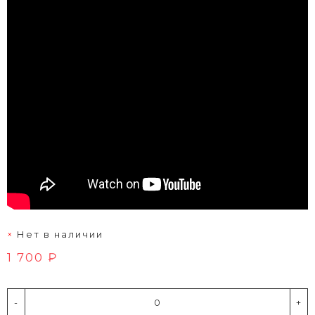
Нет в наличии
1 700 ₽
-
+