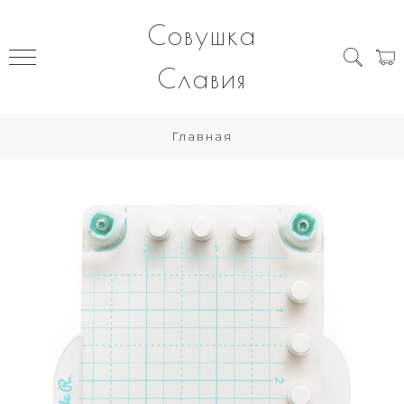
Совушка
Славия
Главная