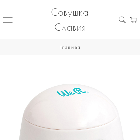
Совушка
Славия
Главная