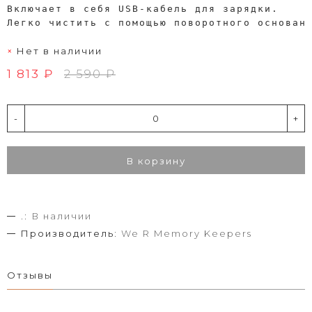
Включает в себя USB-кабель для зарядки. 
Легко чистить с помощью поворотного основан
Нет в наличии
1 813 ₽
2 590 ₽
-
+
В корзину
.:
В наличии
Производитель:
We R Memory Keepers
Отзывы