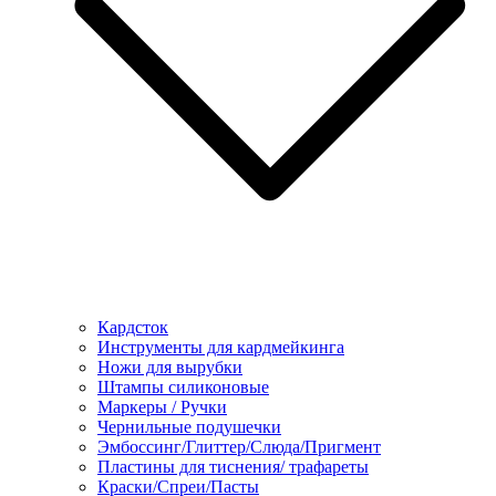
Кардсток
Инструменты для кардмейкинга
Ножи для вырубки
Штампы силиконовые
Маркеры / Ручки
Чернильные подушечки
Эмбоссинг/Глиттер/Слюда/Пригмент
Пластины для тиснения/ трафареты
Краски/Спреи/Пасты