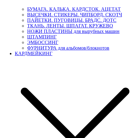
БУМАГА. КАЛЬКА. КАРДСТОК. АЦЕТАТ
ВЫСЕЧКИ. СТИКЕРЫ. ЧИПБОРД. СКОТЧ
ПАЙЕТКИ. ПУГОВИЦЫ. БРАДС. ДОТС
ТКАНЬ. ЛЕНТЫ. ШПАГАТ. КРУЖЕВО
НОЖИ ПЛАСТИНЫ для вырубных машин
ШТАМПИНГ
ЭМБОССИНГ
ФУРНИТУРА для альбомов/блокнотов
КАРДМЕЙКИНГ