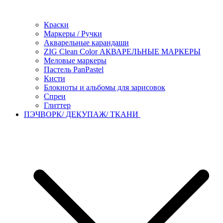
Краски
Маркеры / Ручки
Акварельные карандаши
ZIG Clean Color АКВАРЕЛЬНЫЕ МАРКЕРЫ
Меловые маркеры
Пастель PanPastel
Кисти
Блокноты и альбомы для зарисовок
Спреи
Глиттер
ПЭЧВОРК/ ДЕКУПАЖ/ ТКАНИ