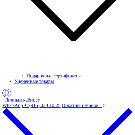
Подарочные сертификаты
Уцененные товары
Личный кабинет
WhatsApp +7(915) 030-10-25
Обратный звонок