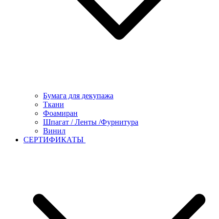
Бумага для декупажа
Ткани
Фоамиран
Шпагат / Ленты /Фурнитура
Винил
СЕРТИФИКАТЫ