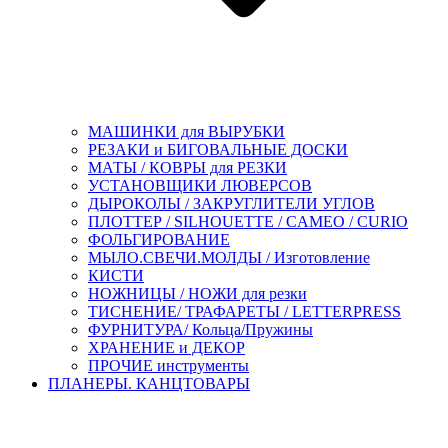
МАШИНКИ для ВЫРУБКИ
РЕЗАКИ и БИГОВАЛЬНЫЕ ДОСКИ
МАТЫ / КОВРЫ для РЕЗКИ
УСТАНОВЩИКИ ЛЮВЕРСОВ
ДЫРОКОЛЫ / ЗАКРУГЛИТЕЛИ УГЛОВ
ПЛОТТЕР / SILHOUETTE / CAMEO / CURIO
ФОЛЬГИРОВАНИЕ
МЫЛО.СВЕЧИ.МОЛДЫ / Изготовление
КИСТИ
НОЖНИЦЫ / НОЖИ для резки
ТИСНЕНИЕ/ ТРАФАРЕТЫ / LETTERPRESS
ФУРНИТУРА/ Кольца/Пружины
ХРАНЕНИЕ и ДЕКОР
ПРОЧИЕ инструменты
ПЛАНЕРЫ. КАНЦТОВАРЫ