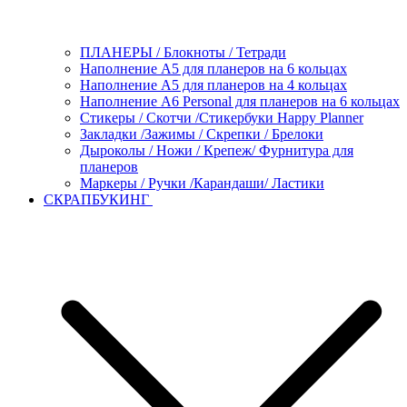
ПЛАНЕРЫ / Блокноты / Тетради
Наполнение А5 для планеров на 6 кольцах
Наполнение А5 для планеров на 4 кольцах
Наполнение А6 Personal для планеров на 6 кольцах
Стикеры / Скотчи /Стикербуки Happy Planner
Закладки /Зажимы / Скрепки / Брелоки
Дыроколы / Ножи / Крепеж/ Фурнитура для
планеров
Маркеры / Ручки /Карандаши/ Ластики
СКРАПБУКИНГ