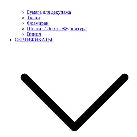
Бумага для декупажа
Ткани
Фоамиран
Шпагат / Ленты /Фурнитура
Винил
СЕРТИФИКАТЫ