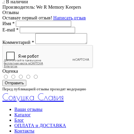
.:
В наличии
Производитель:
We R Memory Keepers
Отзывы
Оставьте первый отзыв!
Написать отзыв
Имя
*
E-mail
*
Комментарий
*
Оценка
Отправить
Перед публикацией отзывы проходят модерацию
Совушка Славия
Ваши отзывы
Каталог
Блог
ОПЛАТА и ДОСТАВКА
Контакты