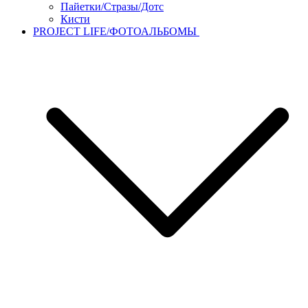
Пайетки/Стразы/Дотс
Кисти
PROJECT LIFE/ФОТОАЛЬБОМЫ