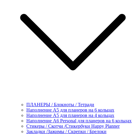
ПЛАНЕРЫ / Блокноты / Тетради
Наполнение А5 для планеров на 6 кольцах
Наполнение А5 для планеров на 4 кольцах
Наполнение А6 Personal для планеров на 6 кольцах
Стикеры / Скотчи /Стикербуки Happy Planner
Закладки /Зажимы / Скрепки / Брелоки