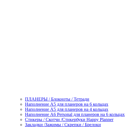
ПЛАНЕРЫ / Блокноты / Тетради
Наполнение А5 для планеров на 6 кольцах
Наполнение А5 для планеров на 4 кольцах
Наполнение А6 Personal для планеров на 6 кольцах
Стикеры / Скотчи /Стикербуки Happy Planner
Закладки /Зажимы / Скрепки / Брелоки