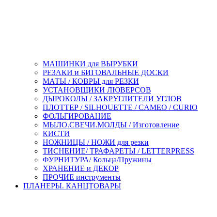
МАШИНКИ для ВЫРУБКИ
РЕЗАКИ и БИГОВАЛЬНЫЕ ДОСКИ
МАТЫ / КОВРЫ для РЕЗКИ
УСТАНОВЩИКИ ЛЮВЕРСОВ
ДЫРОКОЛЫ / ЗАКРУГЛИТЕЛИ УГЛОВ
ПЛОТТЕР / SILHOUETTE / CAMEO / CURIO
ФОЛЬГИРОВАНИЕ
МЫЛО.СВЕЧИ.МОЛДЫ / Изготовление
КИСТИ
НОЖНИЦЫ / НОЖИ для резки
ТИСНЕНИЕ/ ТРАФАРЕТЫ / LETTERPRESS
ФУРНИТУРА/ Кольца/Пружины
ХРАНЕНИЕ и ДЕКОР
ПРОЧИЕ инструменты
ПЛАНЕРЫ. КАНЦТОВАРЫ