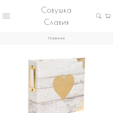
Совушка
Славия
Главная