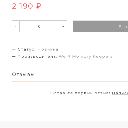
2 190 ₽
-
+
В к
Статус:
Новинка
Производитель:
We R Memory Keepers
Отзывы
Оставьте первый отзыв!
Напис