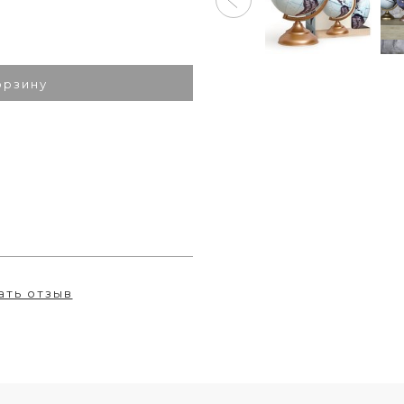
орзину
ать отзыв