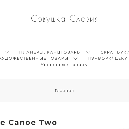
Совушка Славия
Ы
ПЛАНЕРЫ. КАНЦТОВАРЫ
СКРАПБУК
ХУДОЖЕСТВЕННЫЕ ТОВАРЫ
ПЭЧВОРК/ ДЕКУ
Уцененные товары
Главная
e Canoe Two