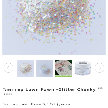
арт.
Глиттер Lawn Fawn -Glitter Chunky
LF1536
Глиттер Lawn Fawn 0,5 OZ (унции)