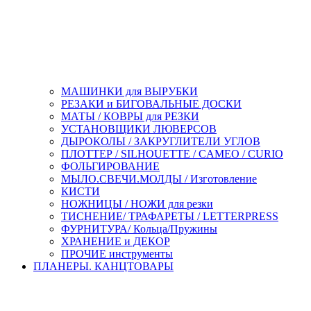
МАШИНКИ для ВЫРУБКИ
РЕЗАКИ и БИГОВАЛЬНЫЕ ДОСКИ
МАТЫ / КОВРЫ для РЕЗКИ
УСТАНОВЩИКИ ЛЮВЕРСОВ
ДЫРОКОЛЫ / ЗАКРУГЛИТЕЛИ УГЛОВ
ПЛОТТЕР / SILHOUETTE / CAMEO / CURIO
ФОЛЬГИРОВАНИЕ
МЫЛО.СВЕЧИ.МОЛДЫ / Изготовление
КИСТИ
НОЖНИЦЫ / НОЖИ для резки
ТИСНЕНИЕ/ ТРАФАРЕТЫ / LETTERPRESS
ФУРНИТУРА/ Кольца/Пружины
ХРАНЕНИЕ и ДЕКОР
ПРОЧИЕ инструменты
ПЛАНЕРЫ. КАНЦТОВАРЫ