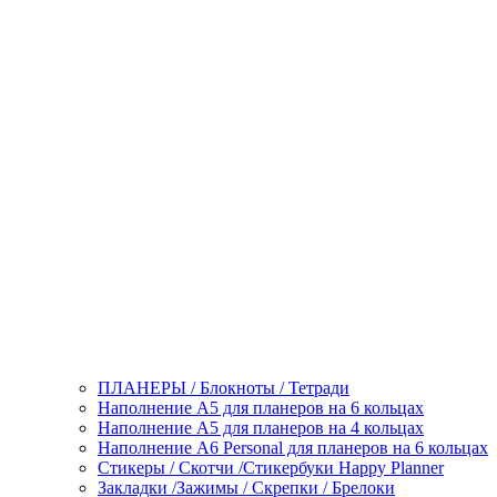
ПЛАНЕРЫ / Блокноты / Тетради
Наполнение А5 для планеров на 6 кольцах
Наполнение А5 для планеров на 4 кольцах
Наполнение А6 Personal для планеров на 6 кольцах
Стикеры / Скотчи /Стикербуки Happy Planner
Закладки /Зажимы / Скрепки / Брелоки