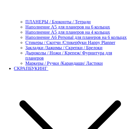
ПЛАНЕРЫ / Блокноты / Тетради
Наполнение А5 для планеров на 6 кольцах
Наполнение А5 для планеров на 4 кольцах
Наполнение А6 Personal для планеров на 6 кольцах
Стикеры / Скотчи /Стикербуки Happy Planner
Закладки /Зажимы / Скрепки / Брелоки
Дыроколы / Ножи / Крепеж/ Фурнитура для
планеров
Маркеры / Ручки /Карандаши/ Ластики
СКРАПБУКИНГ