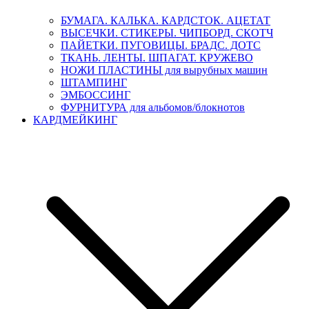
БУМАГА. КАЛЬКА. КАРДСТОК. АЦЕТАТ
ВЫСЕЧКИ. СТИКЕРЫ. ЧИПБОРД. СКОТЧ
ПАЙЕТКИ. ПУГОВИЦЫ. БРАДС. ДОТС
ТКАНЬ. ЛЕНТЫ. ШПАГАТ. КРУЖЕВО
НОЖИ ПЛАСТИНЫ для вырубных машин
ШТАМПИНГ
ЭМБОССИНГ
ФУРНИТУРА для альбомов/блокнотов
КАРДМЕЙКИНГ