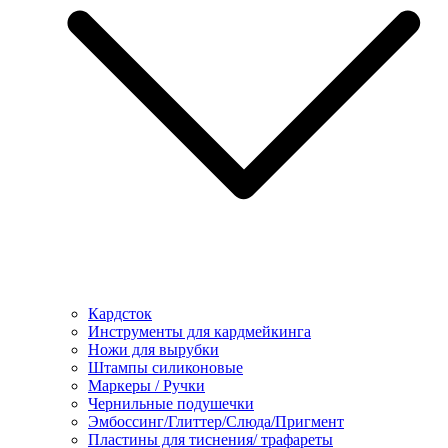
Кардсток
Инструменты для кардмейкинга
Ножи для вырубки
Штампы силиконовые
Маркеры / Ручки
Чернильные подушечки
Эмбоссинг/Глиттер/Слюда/Пригмент
Пластины для тиснения/ трафареты