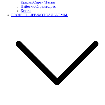
Краски/Спреи/Пасты
Пайетки/Стразы/Дотс
Кисти
PROJECT LIFE/ФОТОАЛЬБОМЫ