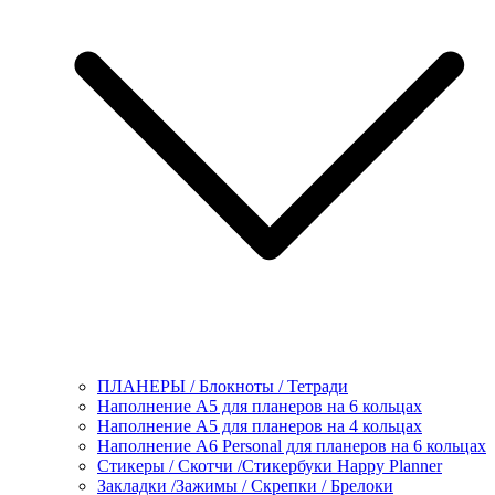
ПЛАНЕРЫ / Блокноты / Тетради
Наполнение А5 для планеров на 6 кольцах
Наполнение А5 для планеров на 4 кольцах
Наполнение А6 Personal для планеров на 6 кольцах
Стикеры / Скотчи /Стикербуки Happy Planner
Закладки /Зажимы / Скрепки / Брелоки