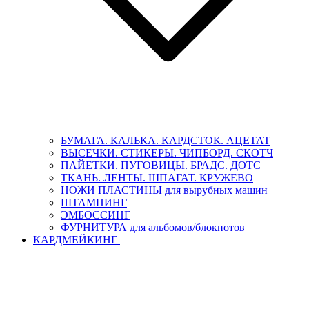
БУМАГА. КАЛЬКА. КАРДСТОК. АЦЕТАТ
ВЫСЕЧКИ. СТИКЕРЫ. ЧИПБОРД. СКОТЧ
ПАЙЕТКИ. ПУГОВИЦЫ. БРАДС. ДОТС
ТКАНЬ. ЛЕНТЫ. ШПАГАТ. КРУЖЕВО
НОЖИ ПЛАСТИНЫ для вырубных машин
ШТАМПИНГ
ЭМБОССИНГ
ФУРНИТУРА для альбомов/блокнотов
КАРДМЕЙКИНГ