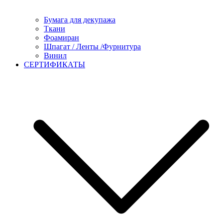
Бумага для декупажа
Ткани
Фоамиран
Шпагат / Ленты /Фурнитура
Винил
СЕРТИФИКАТЫ