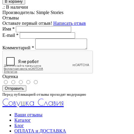
В корзину
.:
В наличии
Производитель:
Simple Stories
Отзывы
Оставьте первый отзыв!
Написать отзыв
Имя
*
E-mail
*
Комментарий
*
Оценка
Отправить
Перед публикацией отзывы проходят модерацию
Совушка Славия
Ваши отзывы
Каталог
Блог
ОПЛАТА и ДОСТАВКА