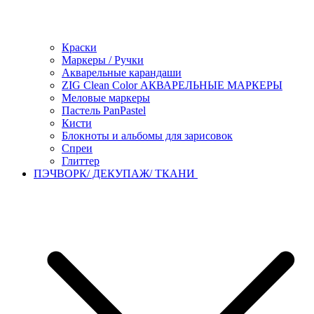
Краски
Маркеры / Ручки
Акварельные карандаши
ZIG Clean Color АКВАРЕЛЬНЫЕ МАРКЕРЫ
Меловые маркеры
Пастель PanPastel
Кисти
Блокноты и альбомы для зарисовок
Спреи
Глиттер
ПЭЧВОРК/ ДЕКУПАЖ/ ТКАНИ