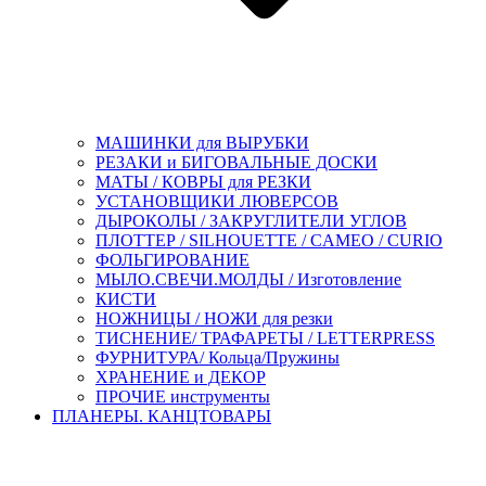
МАШИНКИ для ВЫРУБКИ
РЕЗАКИ и БИГОВАЛЬНЫЕ ДОСКИ
МАТЫ / КОВРЫ для РЕЗКИ
УСТАНОВЩИКИ ЛЮВЕРСОВ
ДЫРОКОЛЫ / ЗАКРУГЛИТЕЛИ УГЛОВ
ПЛОТТЕР / SILHOUETTE / CAMEO / CURIO
ФОЛЬГИРОВАНИЕ
МЫЛО.СВЕЧИ.МОЛДЫ / Изготовление
КИСТИ
НОЖНИЦЫ / НОЖИ для резки
ТИСНЕНИЕ/ ТРАФАРЕТЫ / LETTERPRESS
ФУРНИТУРА/ Кольца/Пружины
ХРАНЕНИЕ и ДЕКОР
ПРОЧИЕ инструменты
ПЛАНЕРЫ. КАНЦТОВАРЫ