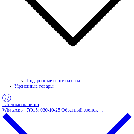
Подарочные сертификаты
Уцененные товары
Личный кабинет
WhatsApp +7(915) 030-10-25
Обратный звонок