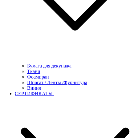
Бумага для декупажа
Ткани
Фоамиран
Шпагат / Ленты /Фурнитура
Винил
СЕРТИФИКАТЫ