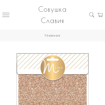
Совушка
Славия
Главная