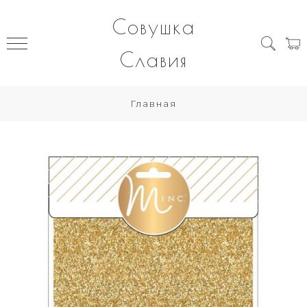
Совушка
Славия
Главная