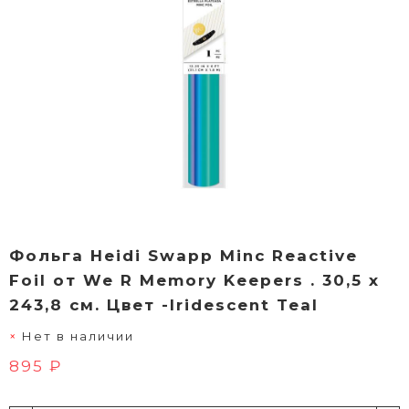
Фольга Heidi Swapp Minc Reactive
Foil от We R Memory Keepers . 30,5 х
243,8 см. Цвет -Iridescent Teal
Нет в наличии
895 ₽