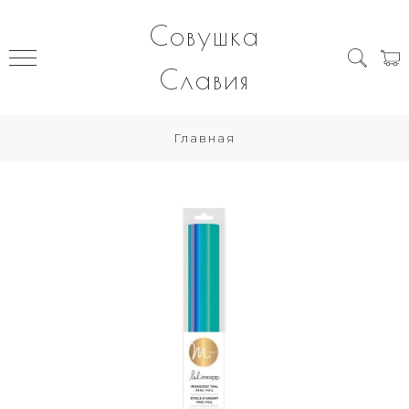
Совушка
Славия
Главная