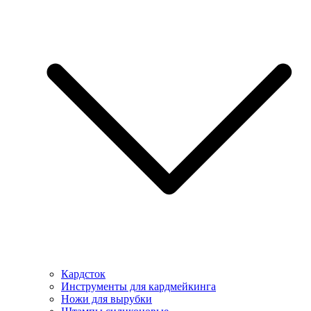
Кардсток
Инструменты для кардмейкинга
Ножи для вырубки