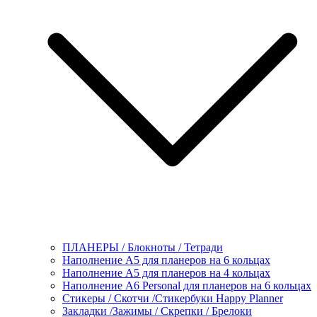
ПЛАНЕРЫ / Блокноты / Тетради
Наполнение А5 для планеров на 6 кольцах
Наполнение А5 для планеров на 4 кольцах
Наполнение А6 Personal для планеров на 6 кольцах
Стикеры / Скотчи /Стикербуки Happy Planner
Закладки /Зажимы / Скрепки / Брелоки