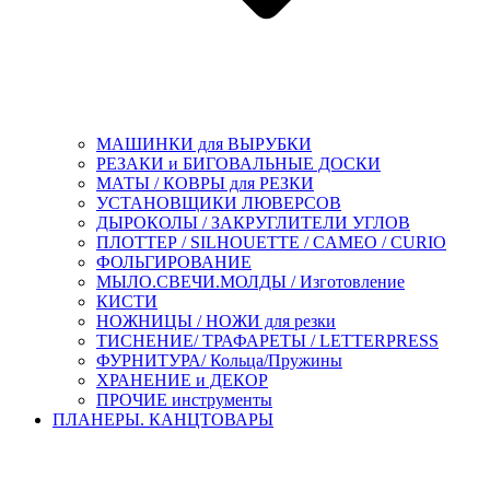
МАШИНКИ для ВЫРУБКИ
РЕЗАКИ и БИГОВАЛЬНЫЕ ДОСКИ
МАТЫ / КОВРЫ для РЕЗКИ
УСТАНОВЩИКИ ЛЮВЕРСОВ
ДЫРОКОЛЫ / ЗАКРУГЛИТЕЛИ УГЛОВ
ПЛОТТЕР / SILHOUETTE / CAMEO / CURIO
ФОЛЬГИРОВАНИЕ
МЫЛО.СВЕЧИ.МОЛДЫ / Изготовление
КИСТИ
НОЖНИЦЫ / НОЖИ для резки
ТИСНЕНИЕ/ ТРАФАРЕТЫ / LETTERPRESS
ФУРНИТУРА/ Кольца/Пружины
ХРАНЕНИЕ и ДЕКОР
ПРОЧИЕ инструменты
ПЛАНЕРЫ. КАНЦТОВАРЫ