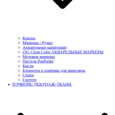
Краски
Маркеры / Ручки
Акварельные карандаши
ZIG Clean Color АКВАРЕЛЬНЫЕ МАРКЕРЫ
Меловые маркеры
Пастель PanPastel
Кисти
Блокноты и альбомы для зарисовок
Спреи
Глиттер
ПЭЧВОРК/ ДЕКУПАЖ/ ТКАНИ