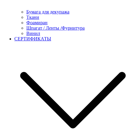
Бумага для декупажа
Ткани
Фоамиран
Шпагат / Ленты /Фурнитура
Винил
СЕРТИФИКАТЫ