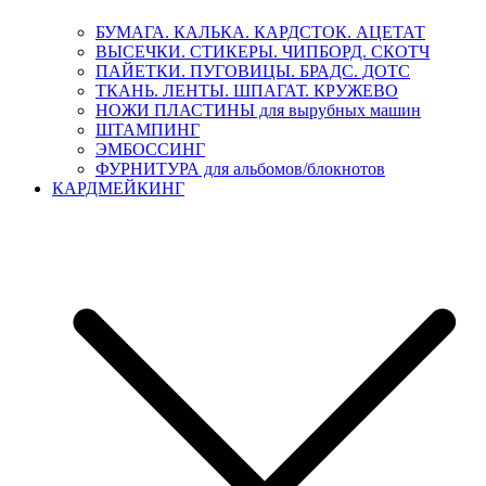
БУМАГА. КАЛЬКА. КАРДСТОК. АЦЕТАТ
ВЫСЕЧКИ. СТИКЕРЫ. ЧИПБОРД. СКОТЧ
ПАЙЕТКИ. ПУГОВИЦЫ. БРАДС. ДОТС
ТКАНЬ. ЛЕНТЫ. ШПАГАТ. КРУЖЕВО
НОЖИ ПЛАСТИНЫ для вырубных машин
ШТАМПИНГ
ЭМБОССИНГ
ФУРНИТУРА для альбомов/блокнотов
КАРДМЕЙКИНГ