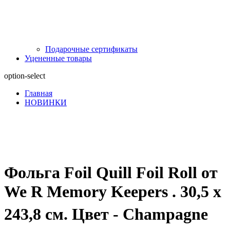
Подарочные сертификаты
Уцененные товары
option-select
Главная
НОВИНКИ
Фольга Foil Quill Foil Roll от
We R Memory Keepers . 30,5 х
243,8 см. Цвет - Champagne