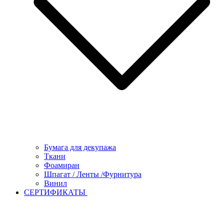
Бумага для декупажа
Ткани
Фоамиран
Шпагат / Ленты /Фурнитура
Винил
СЕРТИФИКАТЫ