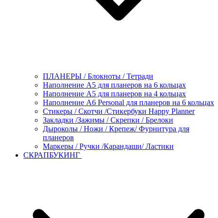
ПЛАНЕРЫ / Блокноты / Тетради
Наполнение А5 для планеров на 6 кольцах
Наполнение А5 для планеров на 4 кольцах
Наполнение А6 Personal для планеров на 6 кольцах
Стикеры / Скотчи /Стикербуки Happy Planner
Закладки /Зажимы / Скрепки / Брелоки
Дыроколы / Ножи / Крепеж/ Фурнитура для
планеров
Маркеры / Ручки /Карандаши/ Ластики
СКРАПБУКИНГ