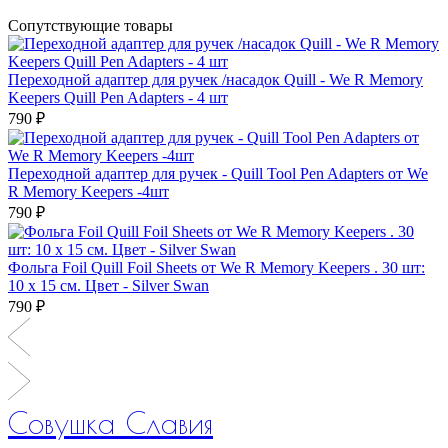
Сопутствующие товары
Переходной адаптер для ручек /насадок Quill - We R Memory
Keepers Quill Pen Adapters - 4 шт
790 ₽
Переходной адаптер для ручек - Quill Tool Pen Adapters от We
R Memory Keepers -4шт
790 ₽
Фольга Foil Quill Foil Sheets от We R Memory Keepers . 30 шт:
10 х 15 см. Цвет - Silver Swan
790 ₽
Совушка Славия