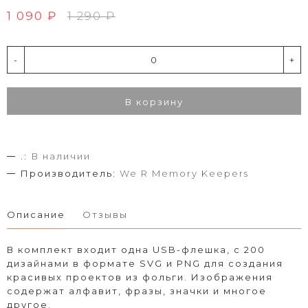
1 090 ₽
1 290 ₽
-
+
В корзину
.:
В наличии
Производитель:
We R Memory Keepers
Описание
Отзывы
В комплект входит одна USB-флешка, с 200
дизайнами в формате SVG и PNG для создания
красивых проектов из фольги. Изображения
содержат алфавит, фразы, значки и многое
другое.