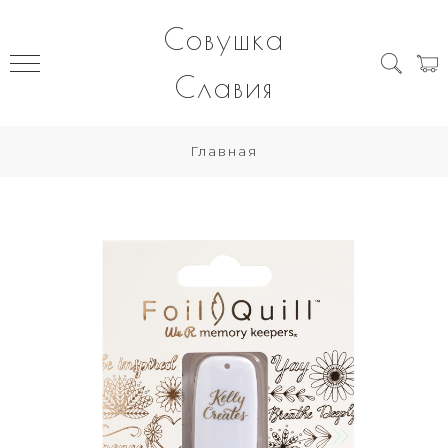
Совушка
Славия
Главная