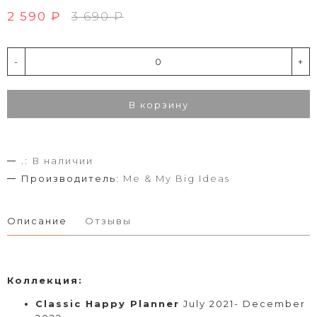
2 590 ₽
3 690 ₽
-
+
В корзину
.:
В наличии
Производитель:
Me & My Big Ideas
Описание
Отзывы
Коллекция:
Classic Happy Planner
July 2021- December