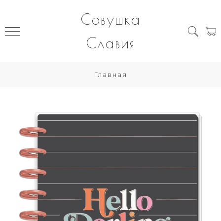
Совушка
Славия
Главная