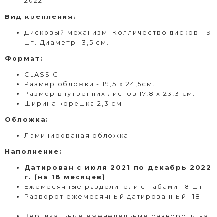
2022
Вид
крепления
:
Дисковый
механизм. Колличество дисков - 9
шт. Диаметр- 3,5 см.
Формат
:
CLASSIC
Размер обложки - 19,5 х 24,5см.
Размер внутренних листов 17,8 х 23,3 см.
Ширина корешка 2,3 см.
Обложка:
Ламинированая обложка
Наполнение:
Датирован с июля 2021 по декабрь 2022
г. (на 18 месяцев)
Ежемесячные разделители с табами-18 шт
Разворот ежемесячный датированный- 18
шт
Вертикальные еженедельные развороты на