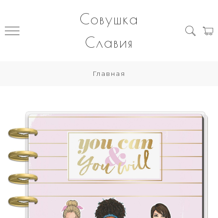
Совушка
Славия
Главная