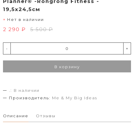
Planner® -Rongrong Fitness -
19,5х24,5см
Нет в наличии
2 290 ₽
5 500 ₽
-
+
В корзину
.:
В наличии
Производитель:
Me & My Big Ideas
Описание
Отзывы