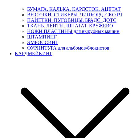
БУМАГА. КАЛЬКА. КАРДСТОК. АЦЕТАТ
ВЫСЕЧКИ. СТИКЕРЫ. ЧИПБОРД. СКОТЧ
ПАЙЕТКИ. ПУГОВИЦЫ. БРАДС. ДОТС
ТКАНЬ. ЛЕНТЫ. ШПАГАТ. КРУЖЕВО
НОЖИ ПЛАСТИНЫ для вырубных машин
ШТАМПИНГ
ЭМБОССИНГ
ФУРНИТУРА для альбомов/блокнотов
КАРДМЕЙКИНГ