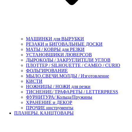
МАШИНКИ для ВЫРУБКИ
РЕЗАКИ и БИГОВАЛЬНЫЕ ДОСКИ
МАТЫ / КОВРЫ для РЕЗКИ
УСТАНОВЩИКИ ЛЮВЕРСОВ
ДЫРОКОЛЫ / ЗАКРУГЛИТЕЛИ УГЛОВ
ПЛОТТЕР / SILHOUETTE / CAMEO / CURIO
ФОЛЬГИРОВАНИЕ
МЫЛО.СВЕЧИ.МОЛДЫ / Изготовление
КИСТИ
НОЖНИЦЫ / НОЖИ для резки
ТИСНЕНИЕ/ ТРАФАРЕТЫ / LETTERPRESS
ФУРНИТУРА/ Кольца/Пружины
ХРАНЕНИЕ и ДЕКОР
ПРОЧИЕ инструменты
ПЛАНЕРЫ. КАНЦТОВАРЫ