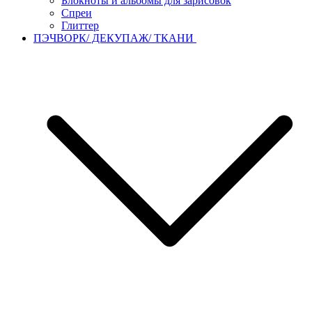
Блокноты и альбомы для зарисовок
Спреи
Глиттер
ПЭЧВОРК/ ДЕКУПАЖ/ ТКАНИ