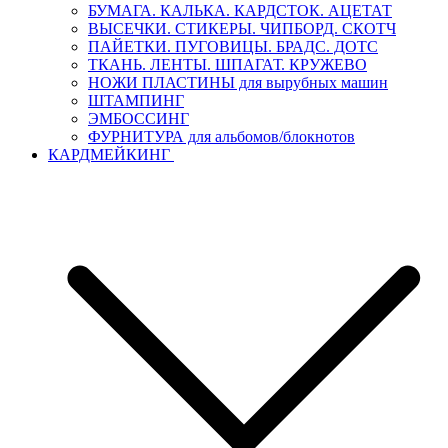
БУМАГА. КАЛЬКА. КАРДСТОК. АЦЕТАТ
ВЫСЕЧКИ. СТИКЕРЫ. ЧИПБОРД. СКОТЧ
ПАЙЕТКИ. ПУГОВИЦЫ. БРАДС. ДОТС
ТКАНЬ. ЛЕНТЫ. ШПАГАТ. КРУЖЕВО
НОЖИ ПЛАСТИНЫ для вырубных машин
ШТАМПИНГ
ЭМБОССИНГ
ФУРНИТУРА для альбомов/блокнотов
КАРДМЕЙКИНГ