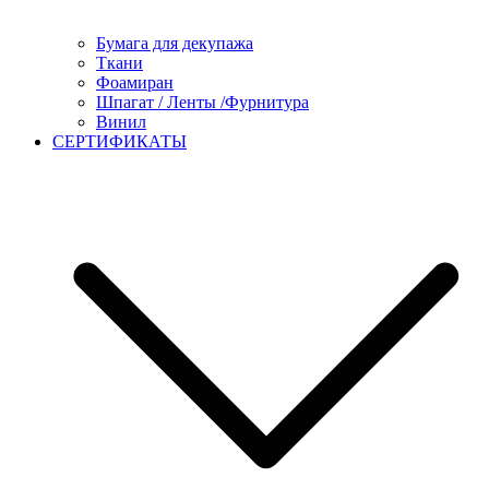
Бумага для декупажа
Ткани
Фоамиран
Шпагат / Ленты /Фурнитура
Винил
СЕРТИФИКАТЫ