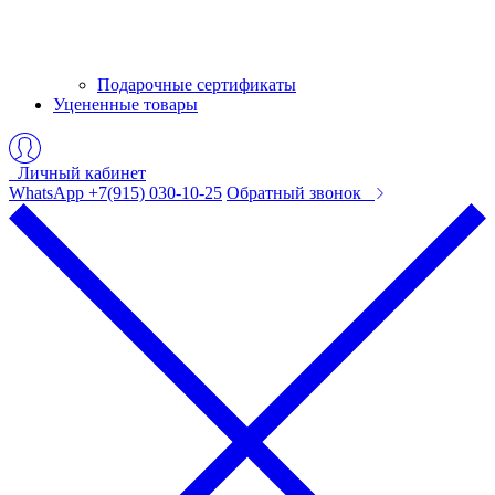
Подарочные сертификаты
Уцененные товары
Личный кабинет
WhatsApp +7(915) 030-10-25
Обратный звонок