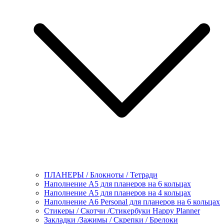
ПЛАНЕРЫ / Блокноты / Тетради
Наполнение А5 для планеров на 6 кольцах
Наполнение А5 для планеров на 4 кольцах
Наполнение А6 Personal для планеров на 6 кольцах
Стикеры / Скотчи /Стикербуки Happy Planner
Закладки /Зажимы / Скрепки / Брелоки