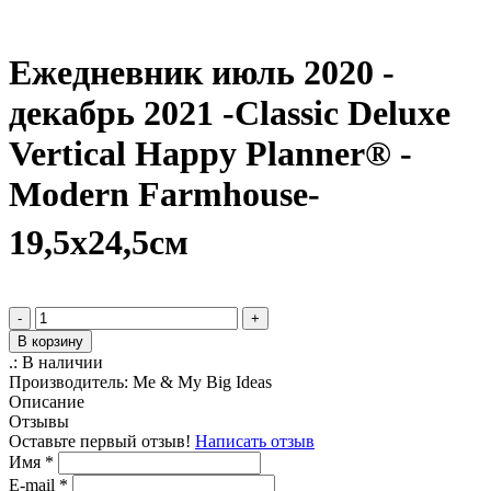
Ежедневник июль 2020 -
декабрь 2021 -Classic Deluxe
Vertical Happy Planner® -
Modern Farmhouse-
19,5х24,5см
-
+
В корзину
.:
В наличии
Производитель:
Me & My Big Ideas
Описание
Отзывы
Оставьте первый отзыв!
Написать отзыв
Имя
*
E-mail
*