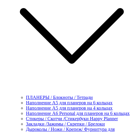
ПЛАНЕРЫ / Блокноты / Тетради
Наполнение А5 для планеров на 6 кольцах
Наполнение А5 для планеров на 4 кольцах
Наполнение А6 Personal для планеров на 6 кольцах
Стикеры / Скотчи /Стикербуки Happy Planner
Закладки /Зажимы / Скрепки / Брелоки
Дыроколы / Ножи / Крепеж/ Фурнитура для