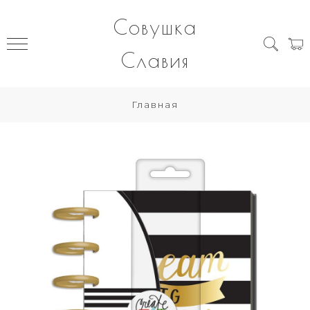
Совушка
Славия
Главная