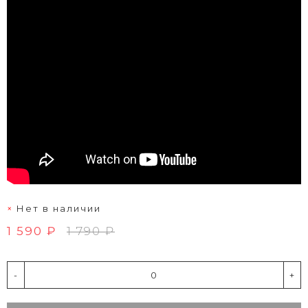
Нет в наличии
1 590 ₽
1 790 ₽
-
+