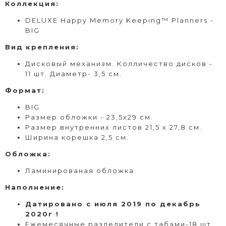
Коллекция:
DELUXE Happy Memory Keeping™ Planners -
BIG
Вид
крепления
:
Дисковый
механизм. Колличество дисков -
11 шт. Диаметр- 3,5 см.
Формат
:
BIG
Размер обложки - 23,5х29 см.
Размер внутренних листов 21,5 х 27,8 см.
Ширина корешка 2,5 см.
Обложка:
Ламинированая обложка
Наполнение:
Датировано с июля 2019 по декабрь
2020г !
Ежемесячные разделители с табами-18 шт