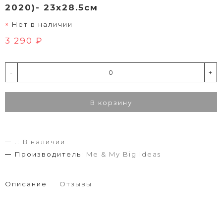
2020)- 23х28.5см
Нет в наличии
3 290 ₽
-
+
В корзину
.:
В наличии
Производитель:
Me & My Big Ideas
Описание
Отзывы