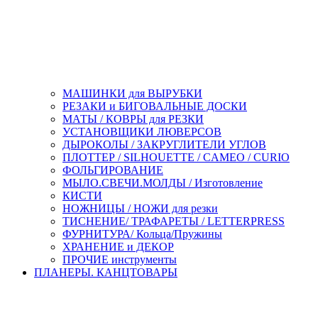
МАШИНКИ для ВЫРУБКИ
РЕЗАКИ и БИГОВАЛЬНЫЕ ДОСКИ
МАТЫ / КОВРЫ для РЕЗКИ
УСТАНОВЩИКИ ЛЮВЕРСОВ
ДЫРОКОЛЫ / ЗАКРУГЛИТЕЛИ УГЛОВ
ПЛОТТЕР / SILHOUETTE / CAMEO / CURIO
ФОЛЬГИРОВАНИЕ
МЫЛО.СВЕЧИ.МОЛДЫ / Изготовление
КИСТИ
НОЖНИЦЫ / НОЖИ для резки
ТИСНЕНИЕ/ ТРАФАРЕТЫ / LETTERPRESS
ФУРНИТУРА/ Кольца/Пружины
ХРАНЕНИЕ и ДЕКОР
ПРОЧИЕ инструменты
ПЛАНЕРЫ. КАНЦТОВАРЫ