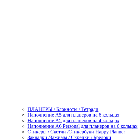
ПЛАНЕРЫ / Блокноты / Тетради
Наполнение А5 для планеров на 6 кольцах
Наполнение А5 для планеров на 4 кольцах
Наполнение А6 Personal для планеров на 6 кольцах
Стикеры / Скотчи /Стикербуки Happy Planner
Закладки /Зажимы / Скрепки / Брелоки