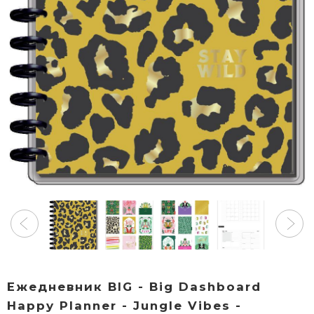
Ежедневник BIG - Big Dashboard
Happy Planner - Jungle Vibes -