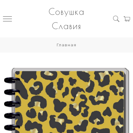
Совушка
Славия
Главная