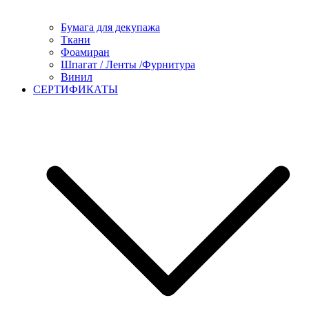
Бумага для декупажа
Ткани
Фоамиран
Шпагат / Ленты /Фурнитура
Винил
СЕРТИФИКАТЫ