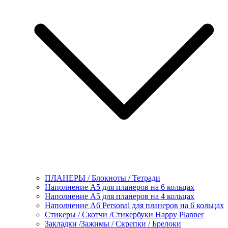
ПЛАНЕРЫ / Блокноты / Тетради
Наполнение А5 для планеров на 6 кольцах
Наполнение А5 для планеров на 4 кольцах
Наполнение А6 Personal для планеров на 6 кольцах
Стикеры / Скотчи /Стикербуки Happy Planner
Закладки /Зажимы / Скрепки / Брелоки