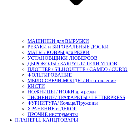
МАШИНКИ для ВЫРУБКИ
РЕЗАКИ и БИГОВАЛЬНЫЕ ДОСКИ
МАТЫ / КОВРЫ для РЕЗКИ
УСТАНОВЩИКИ ЛЮВЕРСОВ
ДЫРОКОЛЫ / ЗАКРУГЛИТЕЛИ УГЛОВ
ПЛОТТЕР / SILHOUETTE / CAMEO / CURIO
ФОЛЬГИРОВАНИЕ
МЫЛО.СВЕЧИ.МОЛДЫ / Изготовление
КИСТИ
НОЖНИЦЫ / НОЖИ для резки
ТИСНЕНИЕ/ ТРАФАРЕТЫ / LETTERPRESS
ФУРНИТУРА/ Кольца/Пружины
ХРАНЕНИЕ и ДЕКОР
ПРОЧИЕ инструменты
ПЛАНЕРЫ. КАНЦТОВАРЫ