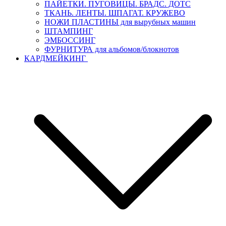
ПАЙЕТКИ. ПУГОВИЦЫ. БРАДС. ДОТС
ТКАНЬ. ЛЕНТЫ. ШПАГАТ. КРУЖЕВО
НОЖИ ПЛАСТИНЫ для вырубных машин
ШТАМПИНГ
ЭМБОССИНГ
ФУРНИТУРА для альбомов/блокнотов
КАРДМЕЙКИНГ