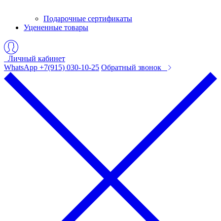
Подарочные сертификаты
Уцененные товары
Личный кабинет
WhatsApp +7(915) 030-10-25
Обратный звонок