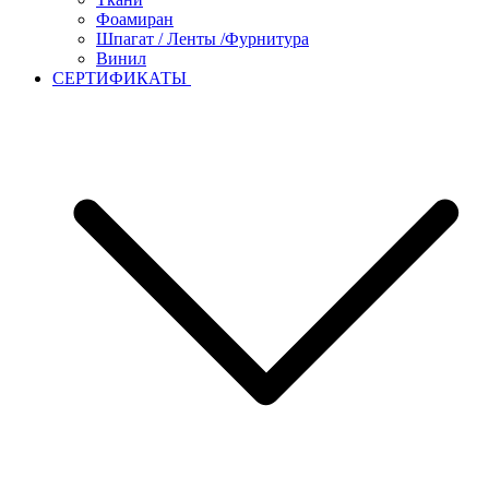
Фоамиран
Шпагат / Ленты /Фурнитура
Винил
СЕРТИФИКАТЫ