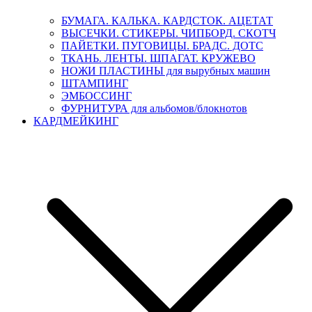
БУМАГА. КАЛЬКА. КАРДСТОК. АЦЕТАТ
ВЫСЕЧКИ. СТИКЕРЫ. ЧИПБОРД. СКОТЧ
ПАЙЕТКИ. ПУГОВИЦЫ. БРАДС. ДОТС
ТКАНЬ. ЛЕНТЫ. ШПАГАТ. КРУЖЕВО
НОЖИ ПЛАСТИНЫ для вырубных машин
ШТАМПИНГ
ЭМБОССИНГ
ФУРНИТУРА для альбомов/блокнотов
КАРДМЕЙКИНГ