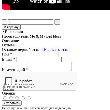
-
+
В корзину
.:
В наличии
Производитель:
Me & My Big Ideas
Описание
Отзывы
Оставьте первый отзыв!
Написать отзыв
Имя
*
E-mail
*
Комментарий
*
Оценка
Отправить
Перед публикацией отзывы проходят модерацию