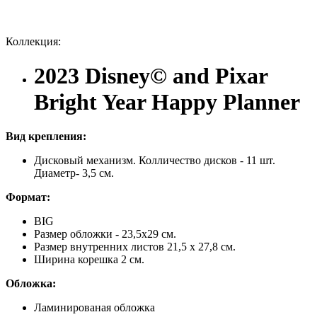
Коллекция:
2023 Disney© and Pixar
Bright Year Happy Planner
Вид
крепления
:
Дисковый
механизм. Колличество дисков - 11 шт.
Диаметр- 3,5 см.
Формат
:
BIG
Размер обложки - 23,5х29 см.
Размер внутренних листов 21,5 х 27,8 см.
Ширина корешка 2 см.
Обложка:
Ламинированая обложка