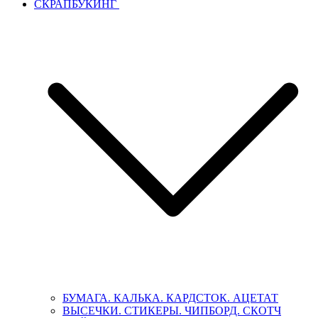
СКРАПБУКИНГ
БУМАГА. КАЛЬКА. КАРДСТОК. АЦЕТАТ
ВЫСЕЧКИ. СТИКЕРЫ. ЧИПБОРД. СКОТЧ