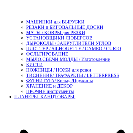
МАШИНКИ для ВЫРУБКИ
РЕЗАКИ и БИГОВАЛЬНЫЕ ДОСКИ
МАТЫ / КОВРЫ для РЕЗКИ
УСТАНОВЩИКИ ЛЮВЕРСОВ
ДЫРОКОЛЫ / ЗАКРУГЛИТЕЛИ УГЛОВ
ПЛОТТЕР / SILHOUETTE / CAMEO / CURIO
ФОЛЬГИРОВАНИЕ
МЫЛО.СВЕЧИ.МОЛДЫ / Изготовление
КИСТИ
НОЖНИЦЫ / НОЖИ для резки
ТИСНЕНИЕ/ ТРАФАРЕТЫ / LETTERPRESS
ФУРНИТУРА/ Кольца/Пружины
ХРАНЕНИЕ и ДЕКОР
ПРОЧИЕ инструменты
ПЛАНЕРЫ. КАНЦТОВАРЫ