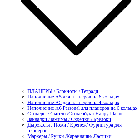
ПЛАНЕРЫ / Блокноты / Тетради
Наполнение А5 для планеров на 6 кольцах
Наполнение А5 для планеров на 4 кольцах
Наполнение А6 Personal для планеров на 6 кольцах
Стикеры / Скотчи /Стикербуки Happy Planner
Закладки /Зажимы / Скрепки / Брелоки
Дыроколы / Ножи / Крепеж/ Фурнитура для
планеров
Маркеры / Ручки /Карандаши/ Ластики