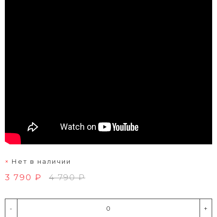
Нет в наличии
3 790 ₽
4 790 ₽
-
+