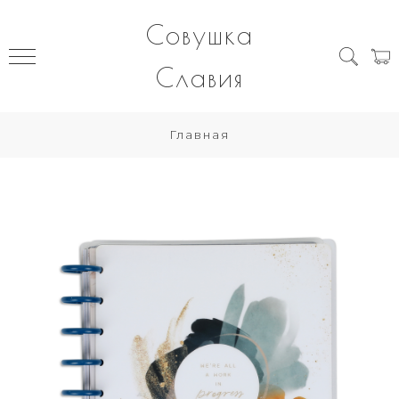
Совушка
Славия
Главная