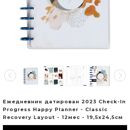
Ежедневник датирован 2023 Check-In
Progress Happy Planner - Classic
Recovery Layout - 12мес - 19,5х24,5см