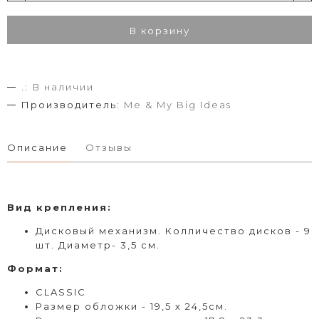
В корзину
.:
В наличии
Производитель:
Me & My Big Ideas
Описание
Отзывы
Вид
крепления
:
Дисковый
механизм. Колличество дисков - 9
шт. Диаметр- 3,5 см.
Формат
:
CLASSIC
Размер обложки - 19,5 х 24,5см.