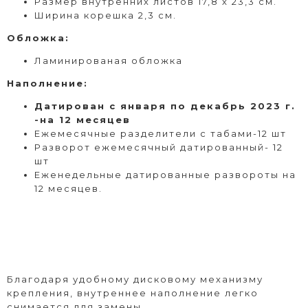
Размер внутренних листов 17,8 х 23,3 см.
Ширина корешка 2,3 см.
Обложка:
Ламинированая обложка
Наполнение:
Датирован с января по декабрь 2023 г.
-на 12 месяцев
Ежемесячные разделители с табами-12 шт
Разворот ежемесячный датированный- 12
шт
Еженедельные датированные развороты на
12 месяцев.
Благодаря удобному дисковому механизму
крепления, внутреннее наполнение легко
снимается для замены.