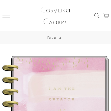
Совушка
Славия
Главная