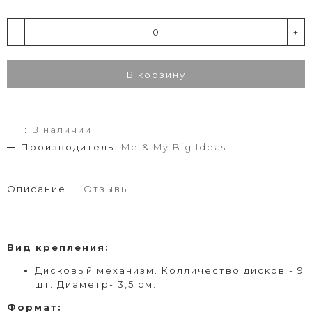
-
+
В корзину
.:
В наличии
Производитель:
Me & My Big Ideas
Описание
Отзывы
Вид
крепления
:
Дисковый
механизм. Колличество дисков - 9
шт. Диаметр- 3,5 см.
Формат
: