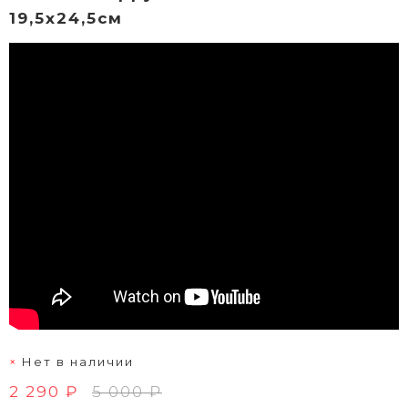
19,5х24,5см
Нет в наличии
2 290 ₽
5 000 ₽