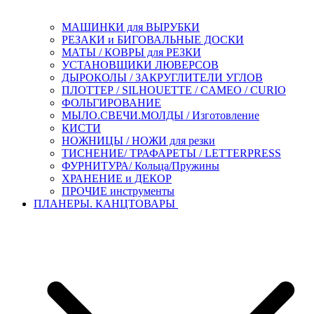
МАШИНКИ для ВЫРУБКИ
РЕЗАКИ и БИГОВАЛЬНЫЕ ДОСКИ
МАТЫ / КОВРЫ для РЕЗКИ
УСТАНОВЩИКИ ЛЮВЕРСОВ
ДЫРОКОЛЫ / ЗАКРУГЛИТЕЛИ УГЛОВ
ПЛОТТЕР / SILHOUETTE / CAMEO / CURIO
ФОЛЬГИРОВАНИЕ
МЫЛО.СВЕЧИ.МОЛДЫ / Изготовление
КИСТИ
НОЖНИЦЫ / НОЖИ для резки
ТИСНЕНИЕ/ ТРАФАРЕТЫ / LETTERPRESS
ФУРНИТУРА/ Кольца/Пружины
ХРАНЕНИЕ и ДЕКОР
ПРОЧИЕ инструменты
ПЛАНЕРЫ. КАНЦТОВАРЫ