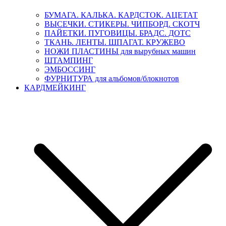
БУМАГА. КАЛЬКА. КАРДСТОК. АЦЕТАТ
ВЫСЕЧКИ. СТИКЕРЫ. ЧИПБОРД. СКОТЧ
ПАЙЕТКИ. ПУГОВИЦЫ. БРАДС. ДОТС
ТКАНЬ. ЛЕНТЫ. ШПАГАТ. КРУЖЕВО
НОЖИ ПЛАСТИНЫ для вырубных машин
ШТАМПИНГ
ЭМБОССИНГ
ФУРНИТУРА для альбомов/блокнотов
КАРДМЕЙКИНГ