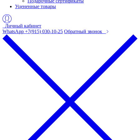
Подарочные сертификаты
Уцененные товары
Личный кабинет
WhatsApp +7(915) 030-10-25
Обратный звонок