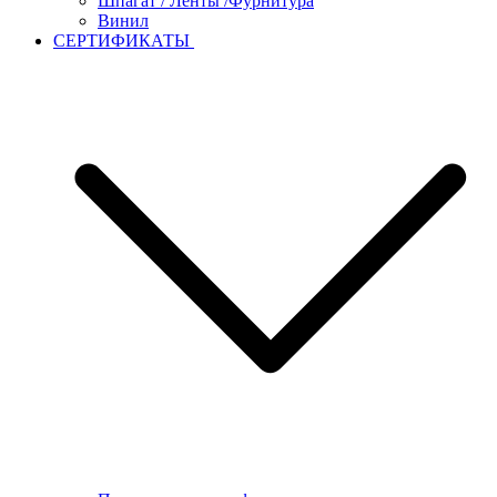
Шпагат / Ленты /Фурнитура
Винил
СЕРТИФИКАТЫ