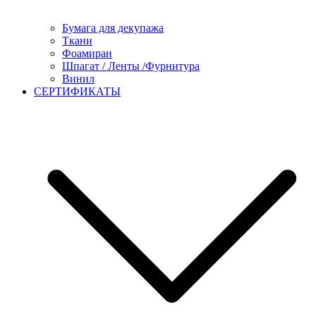
Бумага для декупажа
Ткани
Фоамиран
Шпагат / Ленты /Фурнитура
Винил
СЕРТИФИКАТЫ