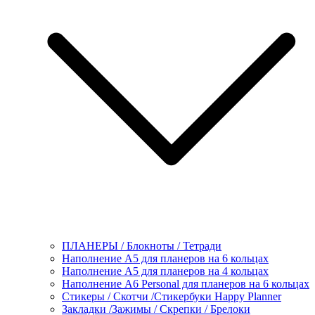
ПЛАНЕРЫ / Блокноты / Тетради
Наполнение А5 для планеров на 6 кольцах
Наполнение А5 для планеров на 4 кольцах
Наполнение А6 Personal для планеров на 6 кольцах
Стикеры / Скотчи /Стикербуки Happy Planner
Закладки /Зажимы / Скрепки / Брелоки