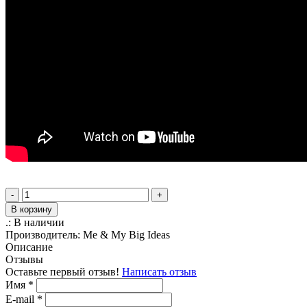
-
+
В корзину
.:
В наличии
Производитель:
Me & My Big Ideas
Описание
Отзывы
Оставьте первый отзыв!
Написать отзыв
Имя
*
E-mail
*