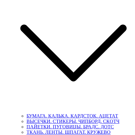
БУМАГА. КАЛЬКА. КАРДСТОК. АЦЕТАТ
ВЫСЕЧКИ. СТИКЕРЫ. ЧИПБОРД. СКОТЧ
ПАЙЕТКИ. ПУГОВИЦЫ. БРАДС. ДОТС
ТКАНЬ. ЛЕНТЫ. ШПАГАТ. КРУЖЕВО