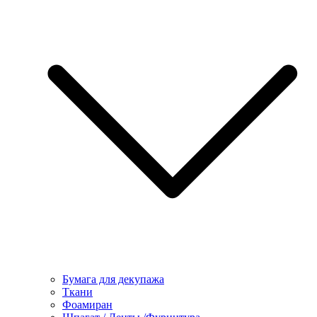
Бумага для декупажа
Ткани
Фоамиран