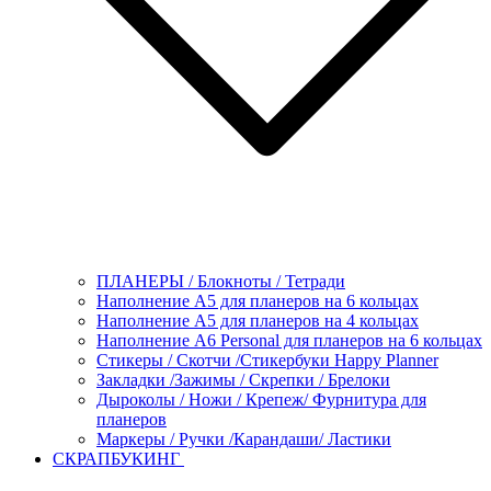
ПЛАНЕРЫ / Блокноты / Тетради
Наполнение А5 для планеров на 6 кольцах
Наполнение А5 для планеров на 4 кольцах
Наполнение А6 Personal для планеров на 6 кольцах
Стикеры / Скотчи /Стикербуки Happy Planner
Закладки /Зажимы / Скрепки / Брелоки
Дыроколы / Ножи / Крепеж/ Фурнитура для
планеров
Маркеры / Ручки /Карандаши/ Ластики
СКРАПБУКИНГ