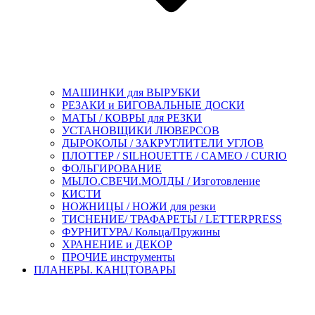
МАШИНКИ для ВЫРУБКИ
РЕЗАКИ и БИГОВАЛЬНЫЕ ДОСКИ
МАТЫ / КОВРЫ для РЕЗКИ
УСТАНОВЩИКИ ЛЮВЕРСОВ
ДЫРОКОЛЫ / ЗАКРУГЛИТЕЛИ УГЛОВ
ПЛОТТЕР / SILHOUETTE / CAMEO / CURIO
ФОЛЬГИРОВАНИЕ
МЫЛО.СВЕЧИ.МОЛДЫ / Изготовление
КИСТИ
НОЖНИЦЫ / НОЖИ для резки
ТИСНЕНИЕ/ ТРАФАРЕТЫ / LETTERPRESS
ФУРНИТУРА/ Кольца/Пружины
ХРАНЕНИЕ и ДЕКОР
ПРОЧИЕ инструменты
ПЛАНЕРЫ. КАНЦТОВАРЫ