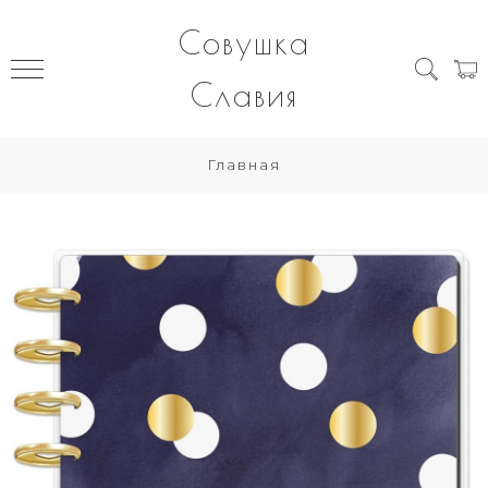
Совушка
Славия
Главная