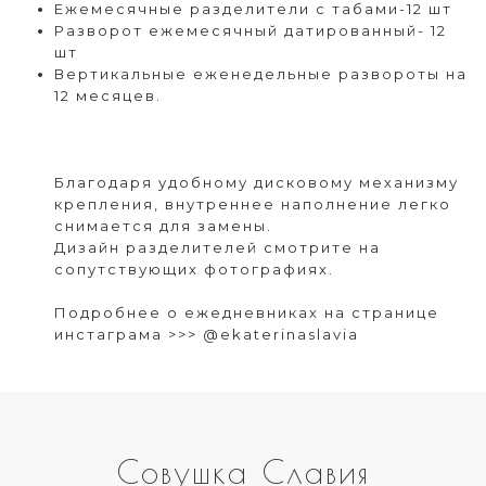
Ежемесячные разделители с табами-12
шт
Разворот ежемесячный датированный- 12
шт
Вертикальные еженедельные развороты на
12 месяцев.
Благодаря удобному дисковому механизму
крепления, внутреннее наполнение легко
снимается для замены.
Дизайн разделителей смотрите на
сопутствующих
фотографиях.
Подробнее о ежедневниках на странице
инстаграма
>>>
@ekaterinaslavia
Совушка Славия