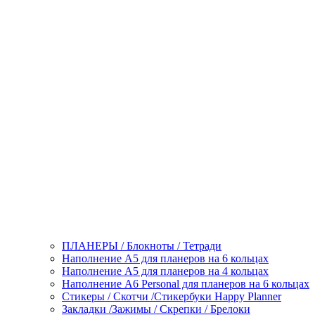
ПЛАНЕРЫ / Блокноты / Тетради
Наполнение А5 для планеров на 6 кольцах
Наполнение А5 для планеров на 4 кольцах
Наполнение А6 Personal для планеров на 6 кольцах
Стикеры / Скотчи /Стикербуки Happy Planner
Закладки /Зажимы / Скрепки / Брелоки