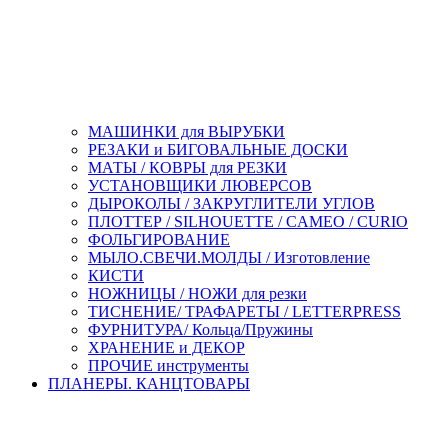
МАШИНКИ для ВЫРУБКИ
РЕЗАКИ и БИГОВАЛЬНЫЕ ДОСКИ
МАТЫ / КОВРЫ для РЕЗКИ
УСТАНОВЩИКИ ЛЮВЕРСОВ
ДЫРОКОЛЫ / ЗАКРУГЛИТЕЛИ УГЛОВ
ПЛОТТЕР / SILHOUETTE / CAMEO / CURIO
ФОЛЬГИРОВАНИЕ
МЫЛО.СВЕЧИ.МОЛДЫ / Изготовление
КИСТИ
НОЖНИЦЫ / НОЖИ для резки
ТИСНЕНИЕ/ ТРАФАРЕТЫ / LETTERPRESS
ФУРНИТУРА/ Кольца/Пружины
ХРАНЕНИЕ и ДЕКОР
ПРОЧИЕ инструменты
ПЛАНЕРЫ. КАНЦТОВАРЫ