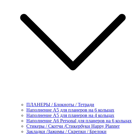
ПЛАНЕРЫ / Блокноты / Тетради
Наполнение А5 для планеров на 6 кольцах
Наполнение А5 для планеров на 4 кольцах
Наполнение А6 Personal для планеров на 6 кольцах
Стикеры / Скотчи /Стикербуки Happy Planner
Закладки /Зажимы / Скрепки / Брелоки