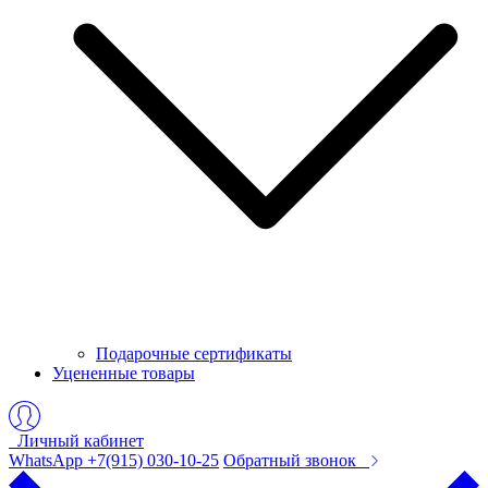
Подарочные сертификаты
Уцененные товары
Личный кабинет
WhatsApp +7(915) 030-10-25
Обратный звонок