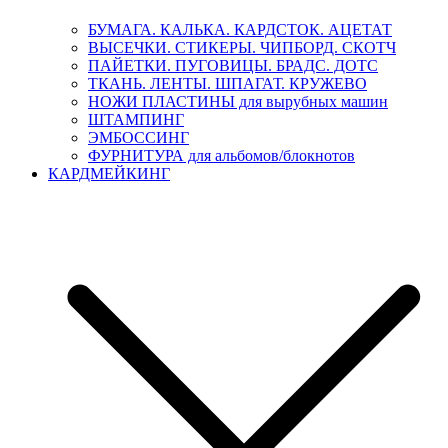
БУМАГА. КАЛЬКА. КАРДСТОК. АЦЕТАТ
ВЫСЕЧКИ. СТИКЕРЫ. ЧИПБОРД. СКОТЧ
ПАЙЕТКИ. ПУГОВИЦЫ. БРАДС. ДОТС
ТКАНЬ. ЛЕНТЫ. ШПАГАТ. КРУЖЕВО
НОЖИ ПЛАСТИНЫ для вырубных машин
ШТАМПИНГ
ЭМБОССИНГ
ФУРНИТУРА для альбомов/блокнотов
КАРДМЕЙКИНГ