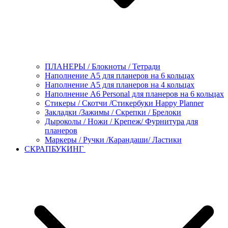
ПЛАНЕРЫ / Блокноты / Тетради
Наполнение А5 для планеров на 6 кольцах
Наполнение А5 для планеров на 4 кольцах
Наполнение А6 Personal для планеров на 6 кольцах
Стикеры / Скотчи /Стикербуки Happy Planner
Закладки /Зажимы / Скрепки / Брелоки
Дыроколы / Ножи / Крепеж/ Фурнитура для
планеров
Маркеры / Ручки /Карандаши/ Ластики
СКРАПБУКИНГ