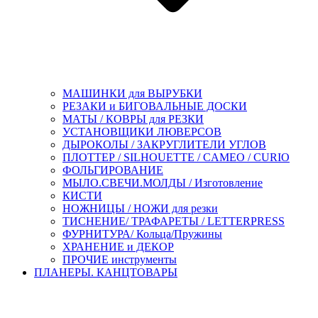
МАШИНКИ для ВЫРУБКИ
РЕЗАКИ и БИГОВАЛЬНЫЕ ДОСКИ
МАТЫ / КОВРЫ для РЕЗКИ
УСТАНОВЩИКИ ЛЮВЕРСОВ
ДЫРОКОЛЫ / ЗАКРУГЛИТЕЛИ УГЛОВ
ПЛОТТЕР / SILHOUETTE / CAMEO / CURIO
ФОЛЬГИРОВАНИЕ
МЫЛО.СВЕЧИ.МОЛДЫ / Изготовление
КИСТИ
НОЖНИЦЫ / НОЖИ для резки
ТИСНЕНИЕ/ ТРАФАРЕТЫ / LETTERPRESS
ФУРНИТУРА/ Кольца/Пружины
ХРАНЕНИЕ и ДЕКОР
ПРОЧИЕ инструменты
ПЛАНЕРЫ. КАНЦТОВАРЫ