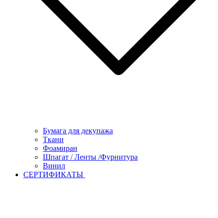
Бумага для декупажа
Ткани
Фоамиран
Шпагат / Ленты /Фурнитура
Винил
СЕРТИФИКАТЫ