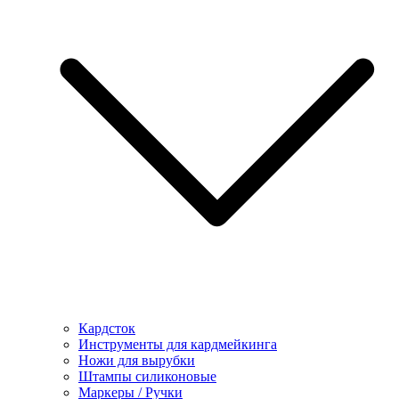
Кардсток
Инструменты для кардмейкинга
Ножи для вырубки
Штампы силиконовые
Маркеры / Ручки