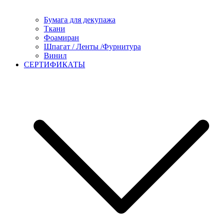
Бумага для декупажа
Ткани
Фоамиран
Шпагат / Ленты /Фурнитура
Винил
СЕРТИФИКАТЫ