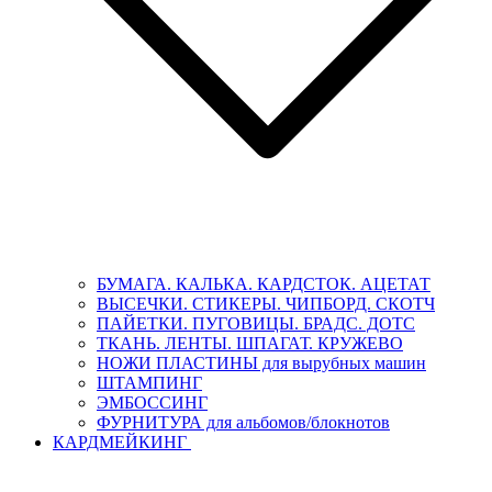
БУМАГА. КАЛЬКА. КАРДСТОК. АЦЕТАТ
ВЫСЕЧКИ. СТИКЕРЫ. ЧИПБОРД. СКОТЧ
ПАЙЕТКИ. ПУГОВИЦЫ. БРАДС. ДОТС
ТКАНЬ. ЛЕНТЫ. ШПАГАТ. КРУЖЕВО
НОЖИ ПЛАСТИНЫ для вырубных машин
ШТАМПИНГ
ЭМБОССИНГ
ФУРНИТУРА для альбомов/блокнотов
КАРДМЕЙКИНГ