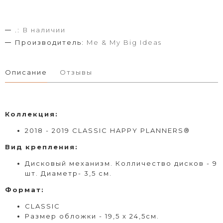
.:
В наличии
Производитель:
Me & My Big Ideas
Описание
Отзывы
Коллекция:
2018 - 2019 CLASSIC HAPPY PLANNERS®
Вид
крепления
:
Дисковый
механизм. Колличество дисков - 9
шт. Диаметр- 3,5 см.
Формат
:
CLASSIC
Размер обложки - 19,5 х 24,5см.