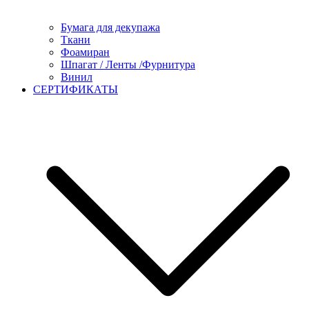
Бумага для декупажа
Ткани
Фоамиран
Шпагат / Ленты /Фурнитура
Винил
СЕРТИФИКАТЫ