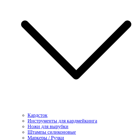
Кардсток
Инструменты для кардмейкинга
Ножи для вырубки
Штампы силиконовые
Маркеры / Ручки