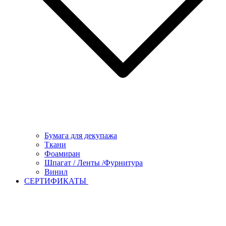
Бумага для декупажа
Ткани
Фоамиран
Шпагат / Ленты /Фурнитура
Винил
СЕРТИФИКАТЫ