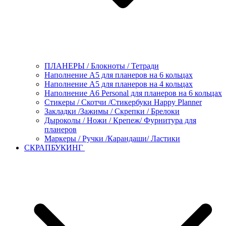
ПЛАНЕРЫ / Блокноты / Тетради
Наполнение А5 для планеров на 6 кольцах
Наполнение А5 для планеров на 4 кольцах
Наполнение А6 Personal для планеров на 6 кольцах
Стикеры / Скотчи /Стикербуки Happy Planner
Закладки /Зажимы / Скрепки / Брелоки
Дыроколы / Ножи / Крепеж/ Фурнитура для
планеров
Маркеры / Ручки /Карандаши/ Ластики
СКРАПБУКИНГ