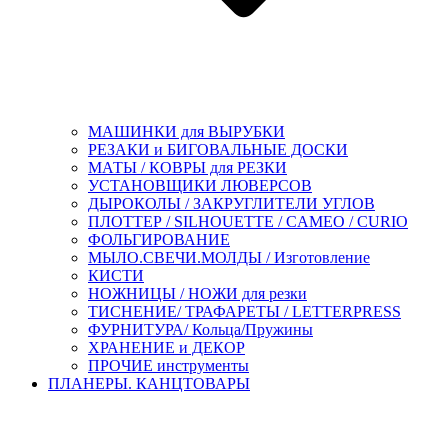
МАШИНКИ для ВЫРУБКИ
РЕЗАКИ и БИГОВАЛЬНЫЕ ДОСКИ
МАТЫ / КОВРЫ для РЕЗКИ
УСТАНОВЩИКИ ЛЮВЕРСОВ
ДЫРОКОЛЫ / ЗАКРУГЛИТЕЛИ УГЛОВ
ПЛОТТЕР / SILHOUETTE / CAMEO / CURIO
ФОЛЬГИРОВАНИЕ
МЫЛО.СВЕЧИ.МОЛДЫ / Изготовление
КИСТИ
НОЖНИЦЫ / НОЖИ для резки
ТИСНЕНИЕ/ ТРАФАРЕТЫ / LETTERPRESS
ФУРНИТУРА/ Кольца/Пружины
ХРАНЕНИЕ и ДЕКОР
ПРОЧИЕ инструменты
ПЛАНЕРЫ. КАНЦТОВАРЫ