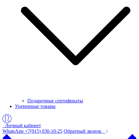
Подарочные сертификаты
Уцененные товары
Личный кабинет
WhatsApp +7(915) 030-10-25
Обратный звонок