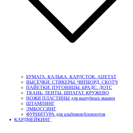
БУМАГА. КАЛЬКА. КАРДСТОК. АЦЕТАТ
ВЫСЕЧКИ. СТИКЕРЫ. ЧИПБОРД. СКОТЧ
ПАЙЕТКИ. ПУГОВИЦЫ. БРАДС. ДОТС
ТКАНЬ. ЛЕНТЫ. ШПАГАТ. КРУЖЕВО
НОЖИ ПЛАСТИНЫ для вырубных машин
ШТАМПИНГ
ЭМБОССИНГ
ФУРНИТУРА для альбомов/блокнотов
КАРДМЕЙКИНГ