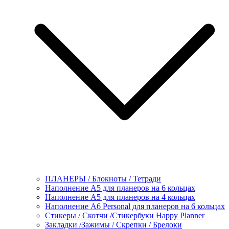
ПЛАНЕРЫ / Блокноты / Тетради
Наполнение А5 для планеров на 6 кольцах
Наполнение А5 для планеров на 4 кольцах
Наполнение А6 Personal для планеров на 6 кольцах
Стикеры / Скотчи /Стикербуки Happy Planner
Закладки /Зажимы / Скрепки / Брелоки