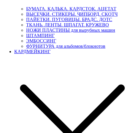
БУМАГА. КАЛЬКА. КАРДСТОК. АЦЕТАТ
ВЫСЕЧКИ. СТИКЕРЫ. ЧИПБОРД. СКОТЧ
ПАЙЕТКИ. ПУГОВИЦЫ. БРАДС. ДОТС
ТКАНЬ. ЛЕНТЫ. ШПАГАТ. КРУЖЕВО
НОЖИ ПЛАСТИНЫ для вырубных машин
ШТАМПИНГ
ЭМБОССИНГ
ФУРНИТУРА для альбомов/блокнотов
КАРДМЕЙКИНГ