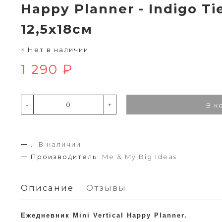
Happy Planner - Indigo Ti
12,5х18см
Нет в наличии
1 290 ₽
-
+
В к
.:
В наличии
Производитель:
Me & My Big Ideas
Описание
Отзывы
Ежедневник
Mini Vertical Happy Planner.