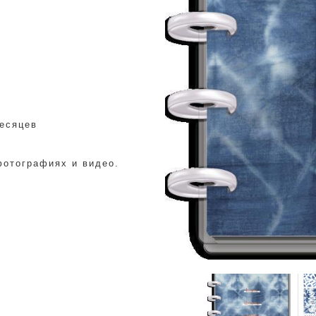
есяцев
фотографиях и видео.