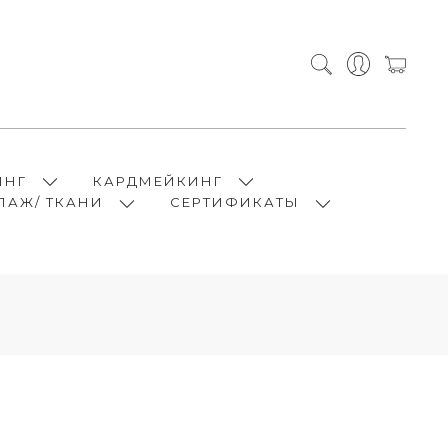
ИНГ
КАРДМЕЙКИНГ
ПАЖ/ ТКАНИ
СЕРТИФИКАТЫ