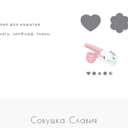
лий для нажатия.
гу, чипборд, ткань,
Совушка Славия