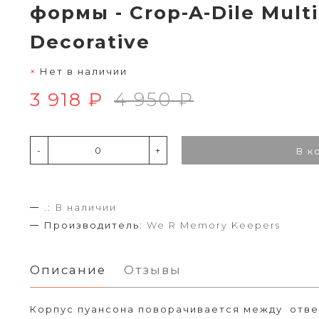
формы - Crop-A-Dile Mult
Decorative
Нет в наличии
3 918 ₽
4 950 ₽
-
+
В к
.:
В наличии
Производитель:
We R Memory Keepers
Описание
Отзывы
Корпус пуансона поворачивается между отве