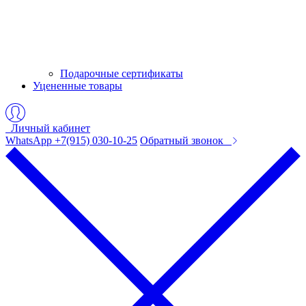
Подарочные сертификаты
Уцененные товары
Личный кабинет
WhatsApp +7(915) 030-10-25
Обратный звонок