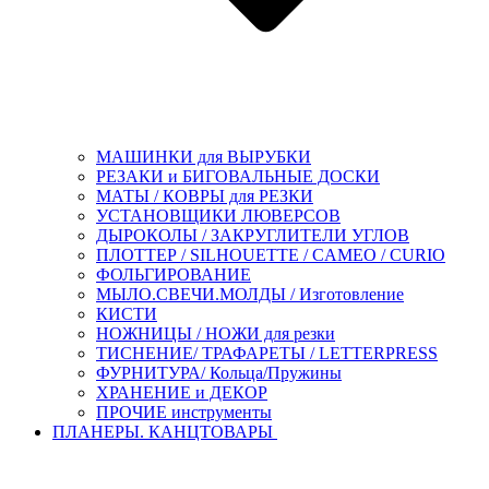
МАШИНКИ для ВЫРУБКИ
РЕЗАКИ и БИГОВАЛЬНЫЕ ДОСКИ
МАТЫ / КОВРЫ для РЕЗКИ
УСТАНОВЩИКИ ЛЮВЕРСОВ
ДЫРОКОЛЫ / ЗАКРУГЛИТЕЛИ УГЛОВ
ПЛОТТЕР / SILHOUETTE / CAMEO / CURIO
ФОЛЬГИРОВАНИЕ
МЫЛО.СВЕЧИ.МОЛДЫ / Изготовление
КИСТИ
НОЖНИЦЫ / НОЖИ для резки
ТИСНЕНИЕ/ ТРАФАРЕТЫ / LETTERPRESS
ФУРНИТУРА/ Кольца/Пружины
ХРАНЕНИЕ и ДЕКОР
ПРОЧИЕ инструменты
ПЛАНЕРЫ. КАНЦТОВАРЫ