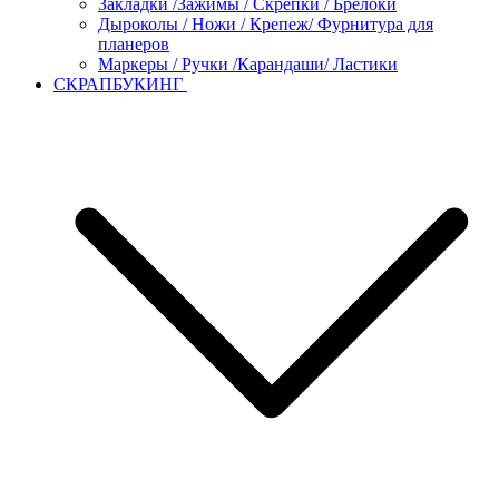
Закладки /Зажимы / Скрепки / Брелоки
Дыроколы / Ножи / Крепеж/ Фурнитура для
планеров
Маркеры / Ручки /Карандаши/ Ластики
СКРАПБУКИНГ