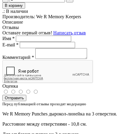
В корзину
.:
В наличии
Производитель:
We R Memory Keepers
Описание
Отзывы
Оставьте первый отзыв!
Написать отзыв
Имя
*
E-mail
*
Комментарий
*
Оценка
Отправить
Перед публикацией отзывы проходят модерацию
We R Memory Punches дырокол-линейка на 3 отверстия.
Расстояние между отверстиями - 10,8 см.