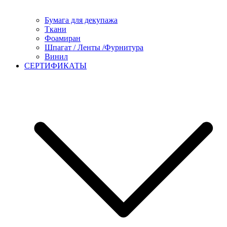
Бумага для декупажа
Ткани
Фоамиран
Шпагат / Ленты /Фурнитура
Винил
СЕРТИФИКАТЫ