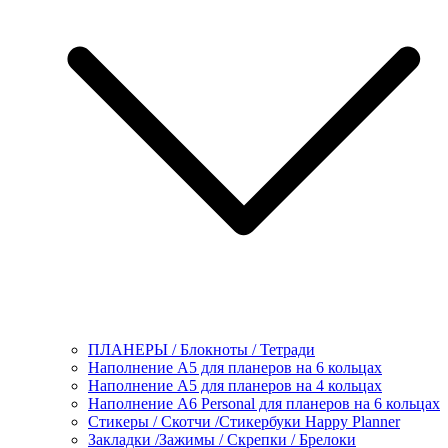
ПЛАНЕРЫ / Блокноты / Тетради
Наполнение А5 для планеров на 6 кольцах
Наполнение А5 для планеров на 4 кольцах
Наполнение А6 Personal для планеров на 6 кольцах
Стикеры / Скотчи /Стикербуки Happy Planner
Закладки /Зажимы / Скрепки / Брелоки