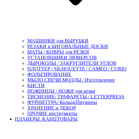
МАШИНКИ для ВЫРУБКИ
РЕЗАКИ и БИГОВАЛЬНЫЕ ДОСКИ
МАТЫ / КОВРЫ для РЕЗКИ
УСТАНОВЩИКИ ЛЮВЕРСОВ
ДЫРОКОЛЫ / ЗАКРУГЛИТЕЛИ УГЛОВ
ПЛОТТЕР / SILHOUETTE / CAMEO / CURIO
ФОЛЬГИРОВАНИЕ
МЫЛО.СВЕЧИ.МОЛДЫ / Изготовление
КИСТИ
НОЖНИЦЫ / НОЖИ для резки
ТИСНЕНИЕ/ ТРАФАРЕТЫ / LETTERPRESS
ФУРНИТУРА/ Кольца/Пружины
ХРАНЕНИЕ и ДЕКОР
ПРОЧИЕ инструменты
ПЛАНЕРЫ. КАНЦТОВАРЫ