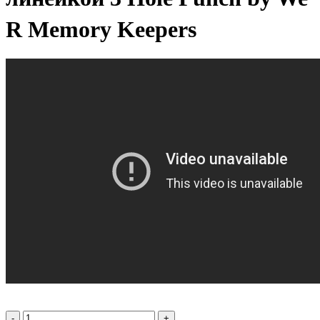
R Memory Keepers
-
+