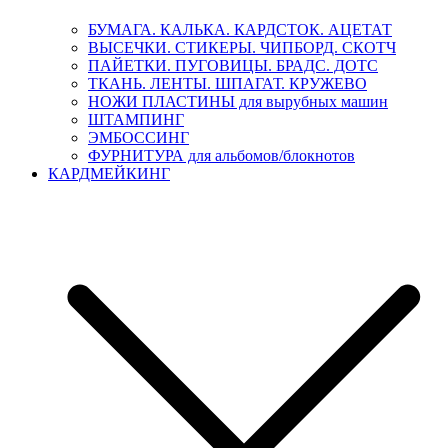
БУМАГА. КАЛЬКА. КАРДСТОК. АЦЕТАТ
ВЫСЕЧКИ. СТИКЕРЫ. ЧИПБОРД. СКОТЧ
ПАЙЕТКИ. ПУГОВИЦЫ. БРАДС. ДОТС
ТКАНЬ. ЛЕНТЫ. ШПАГАТ. КРУЖЕВО
НОЖИ ПЛАСТИНЫ для вырубных машин
ШТАМПИНГ
ЭМБОССИНГ
ФУРНИТУРА для альбомов/блокнотов
КАРДМЕЙКИНГ