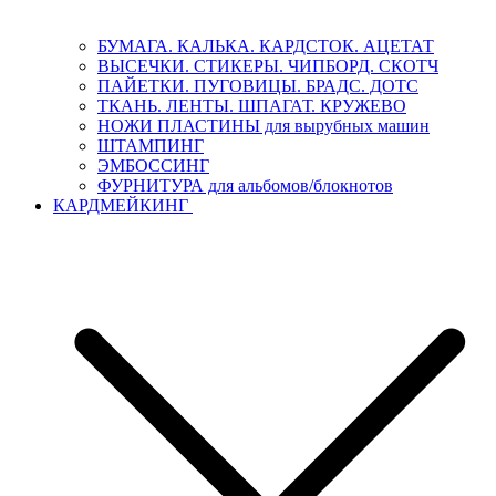
БУМАГА. КАЛЬКА. КАРДСТОК. АЦЕТАТ
ВЫСЕЧКИ. СТИКЕРЫ. ЧИПБОРД. СКОТЧ
ПАЙЕТКИ. ПУГОВИЦЫ. БРАДС. ДОТС
ТКАНЬ. ЛЕНТЫ. ШПАГАТ. КРУЖЕВО
НОЖИ ПЛАСТИНЫ для вырубных машин
ШТАМПИНГ
ЭМБОССИНГ
ФУРНИТУРА для альбомов/блокнотов
КАРДМЕЙКИНГ