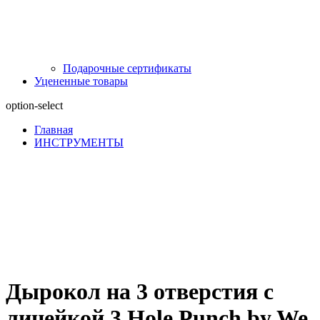
Подарочные сертификаты
Уцененные товары
option-select
Главная
ИНСТРУМЕНТЫ
Дырокол на 3 отверстия с
линейкой 3 Hole Punch by We