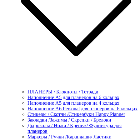
ПЛАНЕРЫ / Блокноты / Тетради
Наполнение А5 для планеров на 6 кольцах
Наполнение А5 для планеров на 4 кольцах
Наполнение А6 Personal для планеров на 6 кольцах
Стикеры / Скотчи /Стикербуки Happy Planner
Закладки /Зажимы / Скрепки / Брелоки
Дыроколы / Ножи / Крепеж/ Фурнитура для
планеров
Маркеры / Ручки /Карандаши/ Ластики