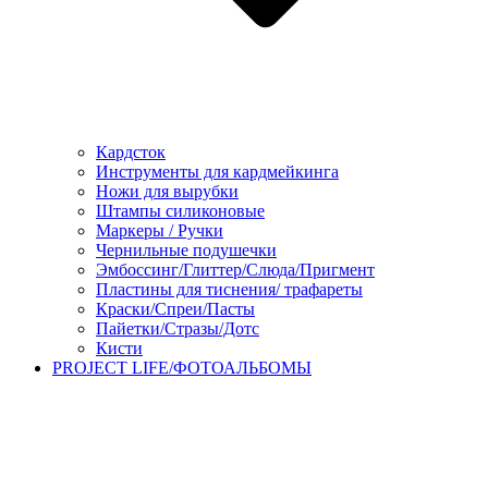
Кардсток
Инструменты для кардмейкинга
Ножи для вырубки
Штампы силиконовые
Маркеры / Ручки
Чернильные подушечки
Эмбоссинг/Глиттер/Слюда/Пригмент
Пластины для тиснения/ трафареты
Краски/Спреи/Пасты
Пайетки/Стразы/Дотс
Кисти
PROJECT LIFE/ФОТОАЛЬБОМЫ