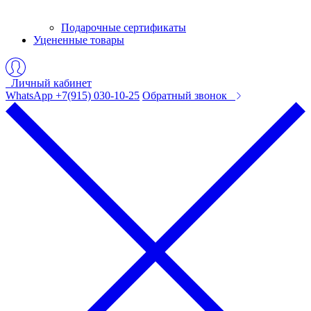
Подарочные сертификаты
Уцененные товары
Личный кабинет
WhatsApp +7(915) 030-10-25
Обратный звонок