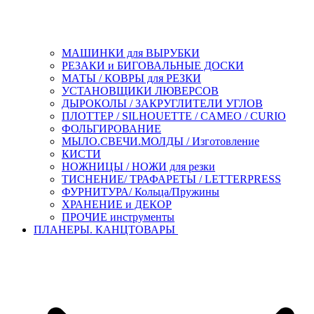
МАШИНКИ для ВЫРУБКИ
РЕЗАКИ и БИГОВАЛЬНЫЕ ДОСКИ
МАТЫ / КОВРЫ для РЕЗКИ
УСТАНОВЩИКИ ЛЮВЕРСОВ
ДЫРОКОЛЫ / ЗАКРУГЛИТЕЛИ УГЛОВ
ПЛОТТЕР / SILHOUETTE / CAMEO / CURIO
ФОЛЬГИРОВАНИЕ
МЫЛО.СВЕЧИ.МОЛДЫ / Изготовление
КИСТИ
НОЖНИЦЫ / НОЖИ для резки
ТИСНЕНИЕ/ ТРАФАРЕТЫ / LETTERPRESS
ФУРНИТУРА/ Кольца/Пружины
ХРАНЕНИЕ и ДЕКОР
ПРОЧИЕ инструменты
ПЛАНЕРЫ. КАНЦТОВАРЫ