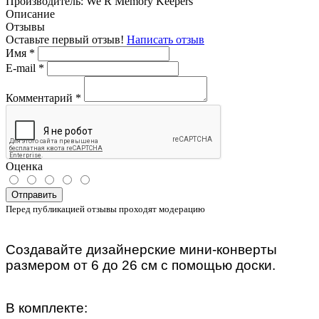
Производитель:
We R Memory Keepers
Описание
Отзывы
Оставьте первый отзыв!
Написать отзыв
Имя
*
E-mail
*
Комментарий
*
Оценка
Отправить
Перед публикацией отзывы проходят модерацию
Создавайте дизайнерские мини-конверты
размером от 6 до 26 см с помощью доски.
В комплекте: