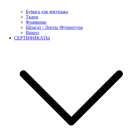
Бумага для декупажа
Ткани
Фоамиран
Шпагат / Ленты /Фурнитура
Винил
СЕРТИФИКАТЫ