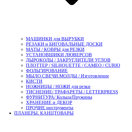
МАШИНКИ для ВЫРУБКИ
РЕЗАКИ и БИГОВАЛЬНЫЕ ДОСКИ
МАТЫ / КОВРЫ для РЕЗКИ
УСТАНОВЩИКИ ЛЮВЕРСОВ
ДЫРОКОЛЫ / ЗАКРУГЛИТЕЛИ УГЛОВ
ПЛОТТЕР / SILHOUETTE / CAMEO / CURIO
ФОЛЬГИРОВАНИЕ
МЫЛО.СВЕЧИ.МОЛДЫ / Изготовление
КИСТИ
НОЖНИЦЫ / НОЖИ для резки
ТИСНЕНИЕ/ ТРАФАРЕТЫ / LETTERPRESS
ФУРНИТУРА/ Кольца/Пружины
ХРАНЕНИЕ и ДЕКОР
ПРОЧИЕ инструменты
ПЛАНЕРЫ. КАНЦТОВАРЫ