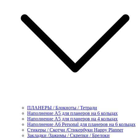
ПЛАНЕРЫ / Блокноты / Тетради
Наполнение А5 для планеров на 6 кольцах
Наполнение А5 для планеров на 4 кольцах
Наполнение А6 Personal для планеров на 6 кольцах
Стикеры / Скотчи /Стикербуки Happy Planner
Закладки /Зажимы / Скрепки / Брелоки