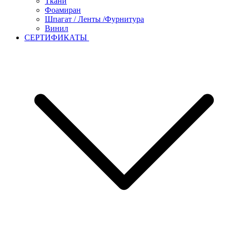
Ткани
Фоамиран
Шпагат / Ленты /Фурнитура
Винил
СЕРТИФИКАТЫ