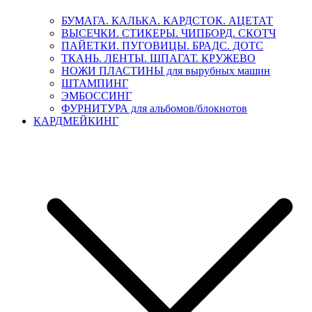
БУМАГА. КАЛЬКА. КАРДСТОК. АЦЕТАТ
ВЫСЕЧКИ. СТИКЕРЫ. ЧИПБОРД. СКОТЧ
ПАЙЕТКИ. ПУГОВИЦЫ. БРАДС. ДОТС
ТКАНЬ. ЛЕНТЫ. ШПАГАТ. КРУЖЕВО
НОЖИ ПЛАСТИНЫ для вырубных машин
ШТАМПИНГ
ЭМБОССИНГ
ФУРНИТУРА для альбомов/блокнотов
КАРДМЕЙКИНГ