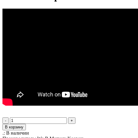
-
+
В корзину
.:
В наличии