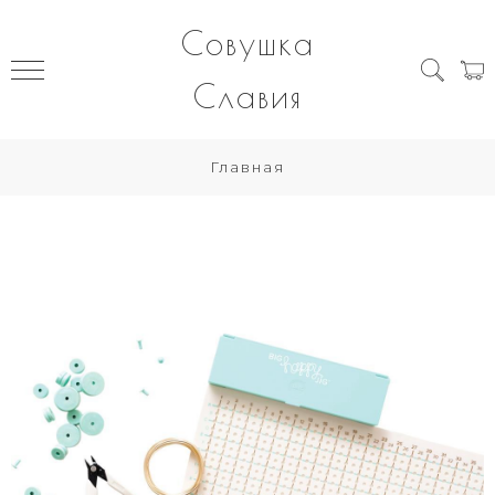
Совушка
Славия
Главная