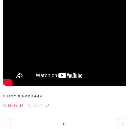
Нет в наличии
3 816 ₽
5 554 ₽
-
+